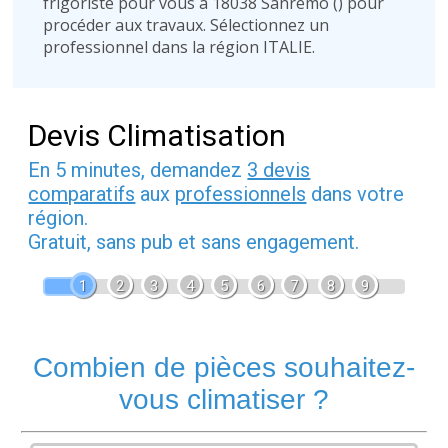
frigoriste pour vous à 18038 Sanremo (
) pour
procéder aux travaux. Sélectionnez un
professionnel dans la région ITALIE.
Devis Climatisation
En 5 minutes, demandez
3 devis
comparatifs
aux
professionnels
dans votre
région.
Gratuit, sans pub et sans engagement.
1
2
3
4
5
6
7
8
9
Combien de pièces souhaitez-
vous climatiser ?