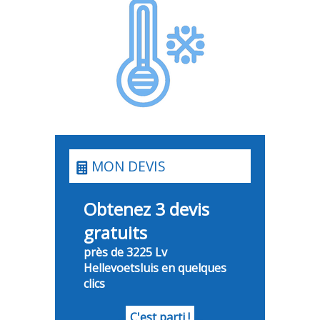
MON DEVIS
Obtenez 3 devis
gratuits
près de 3225 Lv
Hellevoetsluis en quelques
clics
C'est parti !