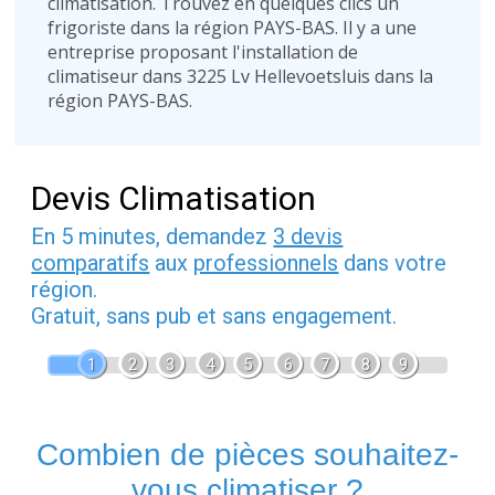
climatisation. Trouvez en quelques clics un
frigoriste dans la région PAYS-BAS. Il y a une
entreprise proposant l'installation de
climatiseur dans 3225 Lv Hellevoetsluis dans la
région PAYS-BAS.
Devis Climatisation
En 5 minutes, demandez
3 devis
comparatifs
aux
professionnels
dans votre
région.
Gratuit, sans pub et sans engagement.
1
2
3
4
5
6
7
8
9
Combien de pièces souhaitez-
vous climatiser ?