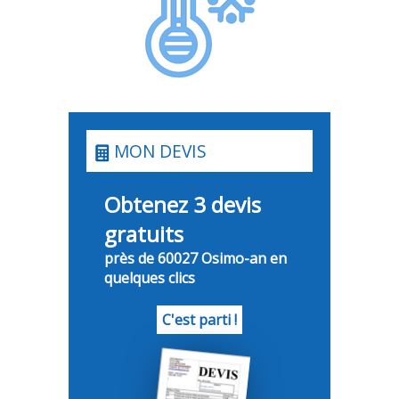
MON DEVIS
Obtenez 3 devis
gratuits
près de 60027 Osimo-an en
quelques clics
C'est parti !