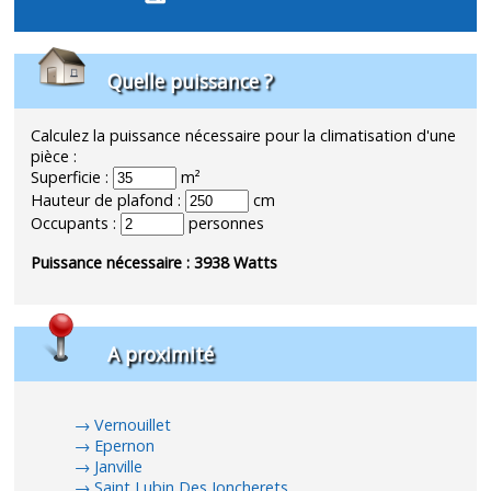
Quelle puissance ?
Calculez la puissance nécessaire pour la climatisation d'une
pièce :
Superficie :
m²
Hauteur de plafond :
cm
Occupants :
personnes
Puissance nécessaire :
3938
Watts
A proximité
Vernouillet
Epernon
Janville
Saint Lubin Des Joncherets