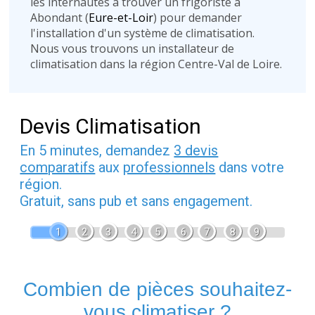
les internautes à trouver un frigoriste à
Abondant (
Eure-et-Loir
) pour demander
l'installation d'un système de climatisation.
Nous vous trouvons un installateur de
climatisation dans la région Centre-Val de Loire.
Devis Climatisation
En 5 minutes, demandez
3 devis
comparatifs
aux
professionnels
dans votre
région.
Gratuit, sans pub et sans engagement.
1
2
3
4
5
6
7
8
9
Combien de pièces souhaitez-
vous climatiser ?