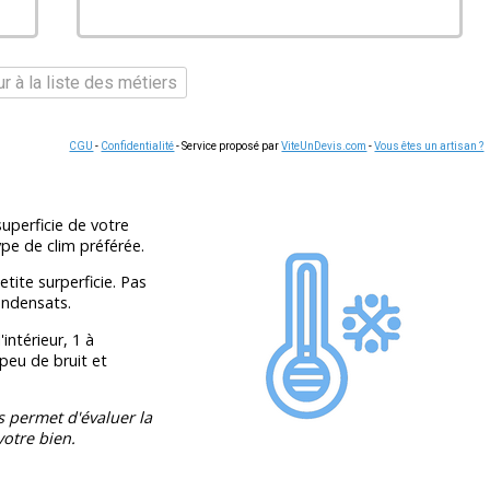
r à la liste des métiers
CGU
-
Confidentialité
- Service proposé par
ViteUnDevis.com
-
Vous êtes un artisan ?
uperficie de votre
pe de clim préférée.
tite surperficie. Pas
ondensats.
intérieur, 1 à
 peu de bruit et
s permet d'évaluer la
otre bien.