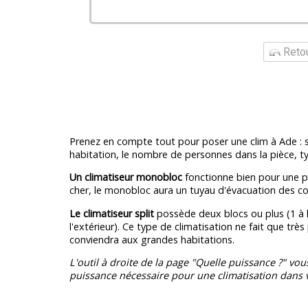
Retou
Prenez en compte tout pour poser une clim à Ade : s
habitation, le nombre de personnes dans la pièce, ty
Un climatiseur monobloc
fonctionne bien pour une pe
cher, le monobloc aura un tuyau d'évacuation des c
Le climatiseur split
possède deux blocs ou plus (1 à l'
l'extérieur). Ce type de climatisation ne fait que très
conviendra aux grandes habitations.
L'outil à droite de la page "Quelle puissance ?" vou
puissance nécessaire pour une climatisation dans v