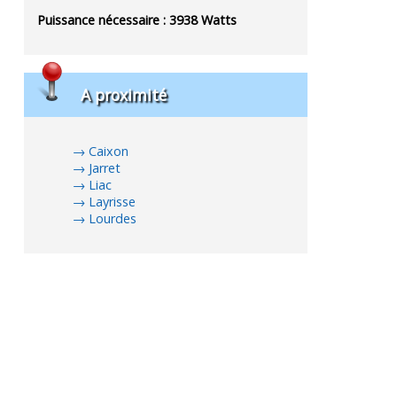
Puissance nécessaire :
3938
Watts
A proximité
Caixon
Jarret
Liac
Layrisse
Lourdes