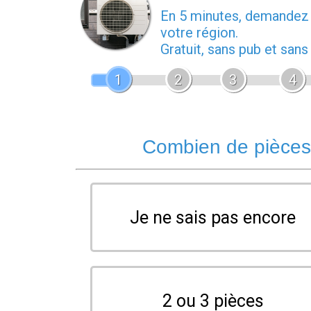
En 5 minutes, demande
votre région.
Gratuit, sans pub et san
1
2
3
4
Combien de pièces 
Je ne sais pas encore
2 ou 3 pièces