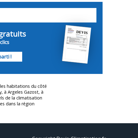
gratuits
lics
arti !
les habitations du côté
, à Argeles Gazost, à
ls de la climatisation
es
dans la région