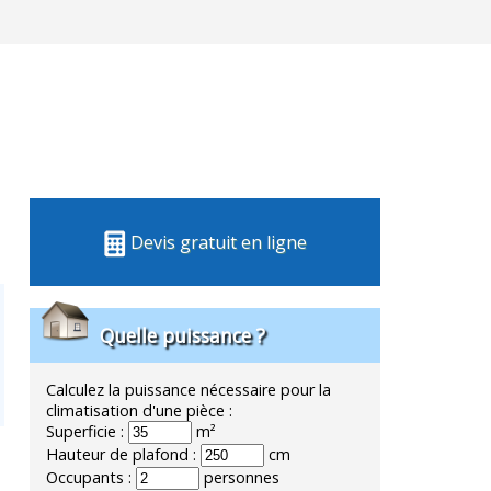
Devis gratuit en ligne
Quelle puissance ?
Calculez la puissance nécessaire pour la
climatisation d'une pièce :
Superficie :
m²
Hauteur de plafond :
cm
Occupants :
personnes