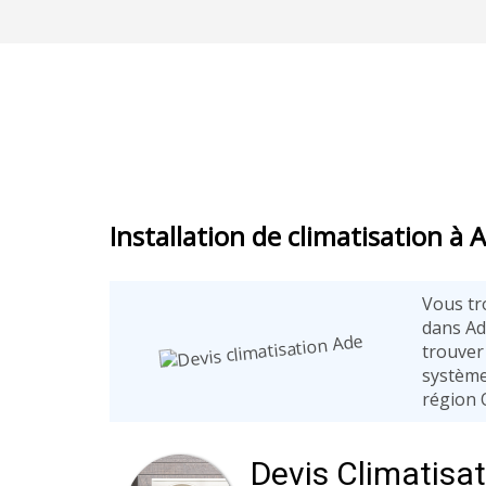
Installation de climatisation à 
Vous tro
dans Ade
trouver 
système
région O
Devis Climatisa