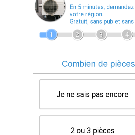
En 5 minutes, demande
votre région.
Gratuit, sans pub et san
1
2
3
4
Combien de pièces 
Je ne sais pas encore
2 ou 3 pièces