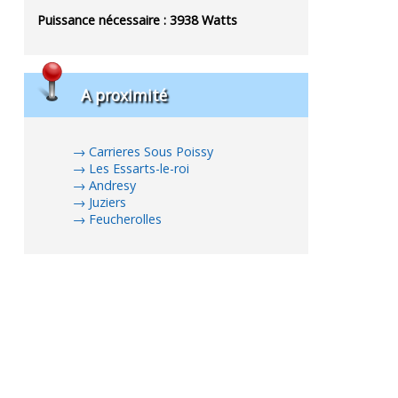
Puissance nécessaire :
3938
Watts
A proximité
Carrieres Sous Poissy
Les Essarts-le-roi
Andresy
Juziers
Feucherolles