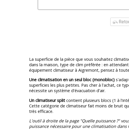
Retou
La superficie de la pièce que vous souhaitez climati
dans la maison, type de clim préférée : en attendant
équipement climatiseur à Aigremont, pensez à tout
Une climatisation en un seul bloc (monobloc)
s'adapt
superficies les plus petites. Pas cher à l'achat, ce ty
nécessite un système d'évacuation d'air.
Un climatiseur split
contient plusieurs blocs (1 à l'intér
Cette catégorie de climatiseur fait moins de bruit q
très efficace.
L'outil à droite de la page "Quelle puissance ?" vou
puissance nécessaire pour une climatisation dans v