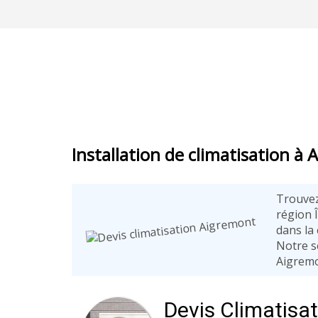
Installation de climatisation à
Trouvez
région Î
dans la
Notre s
Aigremo
Devis Climatisa