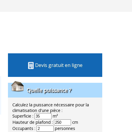
Devis gratuit en ligne
Quelle puissance ?
Calculez la puissance nécessaire pour la
climatisation d'une pièce :
Superficie :
m²
Hauteur de plafond :
cm
Occupants :
personnes