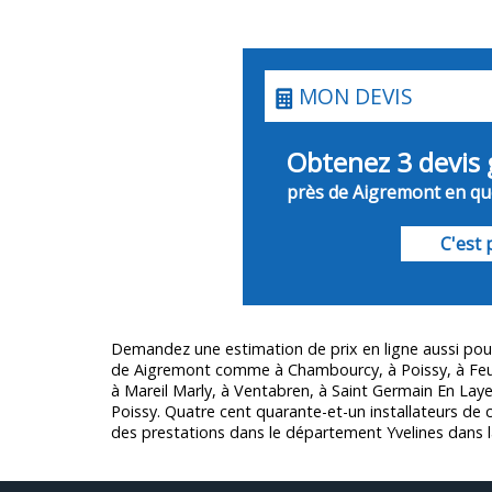
MON DEVIS
Obtenez 3 devis 
près de Aigremont en que
C'est p
Demandez une estimation de prix en ligne aussi po
de Aigremont comme à Chambourcy, à Poissy, à Feuc
à Mareil Marly, à Ventabren, à Saint Germain En Laye
Poissy. Quatre cent quarante-et-un installateurs de 
des prestations dans le département
Yvelines
dans l