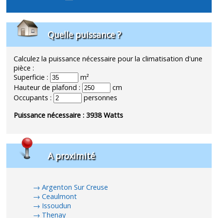
Quelle puissance ?
Calculez la puissance nécessaire pour la climatisation d'une
pièce :
Superficie :
m²
Hauteur de plafond :
cm
Occupants :
personnes
Puissance nécessaire :
3938
Watts
A proximité
Argenton Sur Creuse
Ceaulmont
Issoudun
Thenay