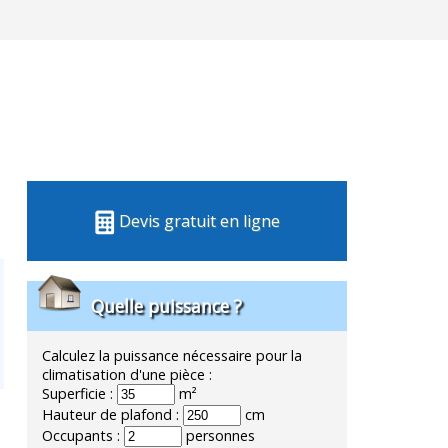
Devis gratuit en ligne
Quelle puissance ?
Calculez la puissance nécessaire pour la
climatisation d'une pièce :
Superficie :
m²
Hauteur de plafond :
cm
Occupants :
personnes