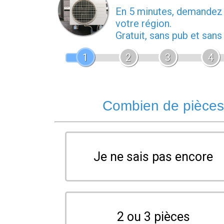
En 5 minutes, demande
votre région.
Gratuit, sans pub et san
1
2
3
4
Combien de pièces 
Je ne sais pas encore
2 ou 3 pièces