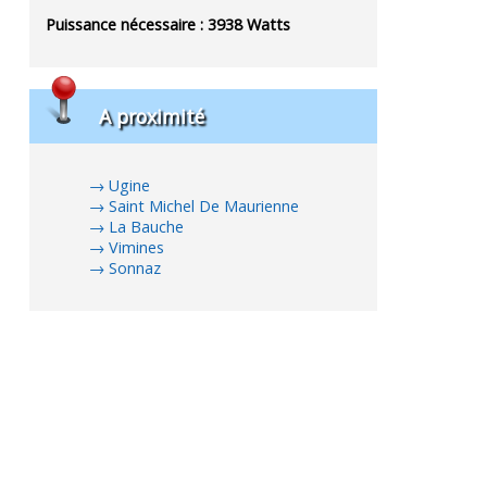
Puissance nécessaire :
3938
Watts
A proximité
Ugine
Saint Michel De Maurienne
La Bauche
Vimines
Sonnaz