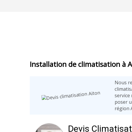
Installation de climatisation à 
Nous re
climati
service 
poser u
région 
Devis Climatisa