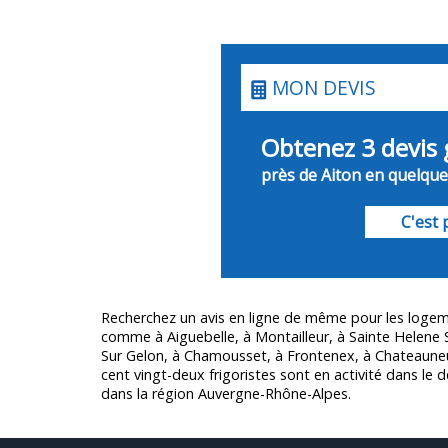
MON DEVIS
Obtenez 3 devis 
près de Aiton en quelques
C'est p
Recherchez un avis en ligne de même pour les logem
comme à Aiguebelle, à Montailleur, à Sainte Helene 
Sur Gelon, à Chamousset, à Frontenex, à Chateaune
cent vingt-deux frigoristes sont en activité dans l
dans la région Auvergne-Rhône-Alpes.