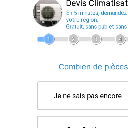
Devis Climatisa
En 5 minutes, demande
votre région.
Gratuit, sans pub et san
1
2
3
4
Combien de pièces 
Je ne sais pas encore