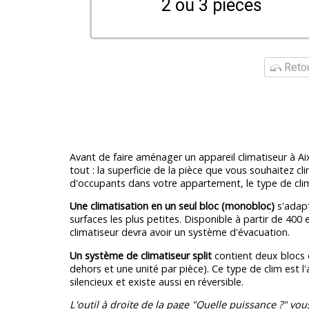
2 ou 3 pièces
Retou
Avant de faire aménager un appareil climatiseur à Aix
tout : la superficie de la pièce que vous souhaitez c
d'occupants dans votre appartement, le type de clim
Une climatisation en un seul bloc (monobloc)
s'adapt
surfaces les plus petites. Disponible à partir de 400 
climatiseur devra avoir un système d'évacuation.
Un système de climatiseur split
contient deux blocs 
dehors et une unité par pièce). Ce type de clim est l'
silencieux et existe aussi en réversible.
L'outil à droite de la page "Quelle puissance ?" vou