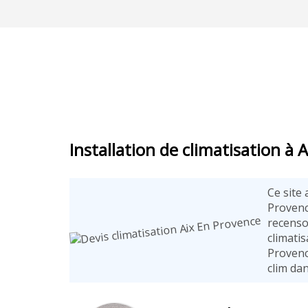
Installation de climatisation à 
Ce site 
Provenc
recenso
climati
Provenc
clim da