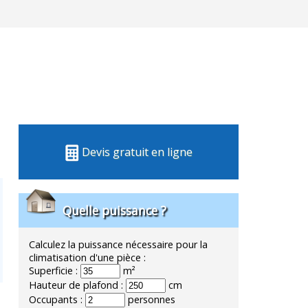
Devis gratuit en ligne
Quelle puissance ?
Calculez la puissance nécessaire pour la
climatisation d'une pièce :
Superficie :
m²
Hauteur de plafond :
cm
Occupants :
personnes