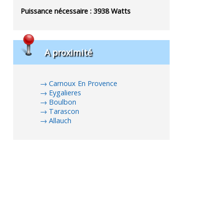
Puissance nécessaire :
3938
Watts
A proximité
Carnoux En Provence
Eygalieres
Boulbon
Tarascon
Allauch