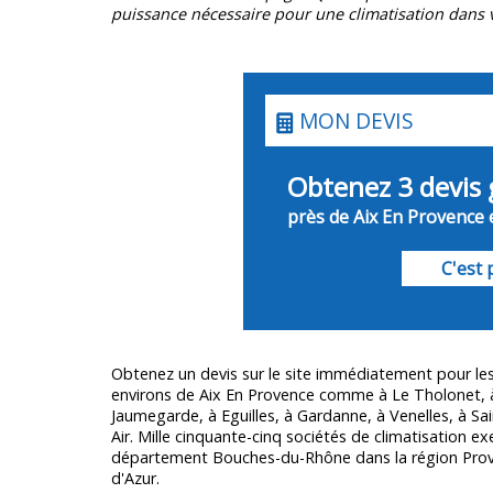
puissance nécessaire pour une climatisation dans v
MON DEVIS
Obtenez 3 devis 
près de Aix En Provence 
C'est p
Obtenez un devis sur le site immédiatement pour les
environs de Aix En Provence comme à Le Tholonet, à
Jaumegarde, à Eguilles, à Gardanne, à Venelles, à Sa
Air. Mille cinquante-cinq sociétés de climatisation ex
département
Bouches-du-Rhône
dans la région Pro
d'Azur.