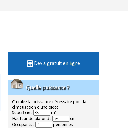
Devis gratuit en ligne
Quelle puissance ?
Calculez la puissance nécessaire pour la
climatisation d'une pièce :
Superficie :
m²
Hauteur de plafond :
cm
Occupants :
personnes