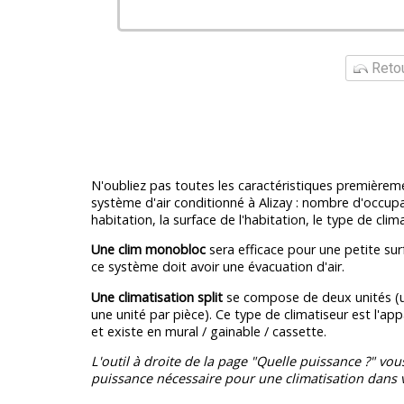
Retou
N'oubliez pas toutes les caractéristiques premièrem
système d'air conditionné à Alizay : nombre d'occup
habitation, la surface de l'habitation, le type de clim
Une clim monobloc
sera efficace pour une petite sur
ce système doit avoir une évacuation d'air.
Une climatisation split
se compose de deux unités (u
une unité par pièce). Ce type de climatiseur est l'appa
et existe en mural / gainable / cassette.
L'outil à droite de la page "Quelle puissance ?" vou
puissance nécessaire pour une climatisation dans v