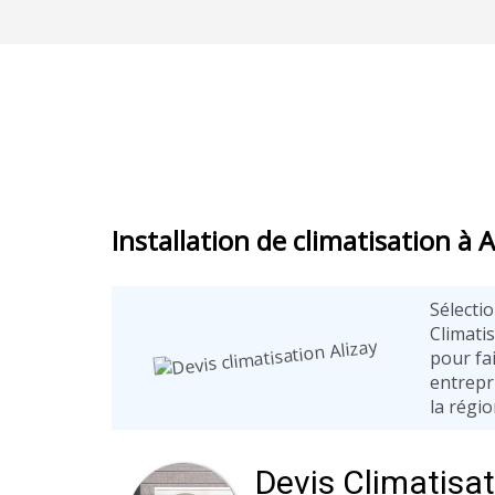
Installation de climatisation à A
Sélecti
Climatis
pour fa
entrepri
la régi
Devis Climatisa