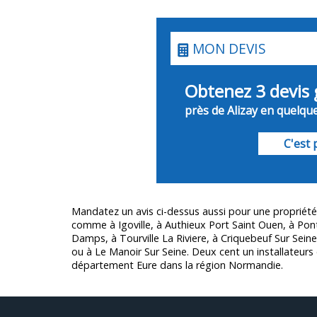
MON DEVIS
Obtenez 3 devis 
près de Alizay en quelque
C'est p
Mandatez un avis ci-dessus aussi pour une propriété
comme à Igoville, à Authieux Port Saint Ouen, à Pon
Damps, à Tourville La Riviere, à Criquebeuf Sur Seine,
ou à Le Manoir Sur Seine. Deux cent un installateurs 
département
Eure
dans la région Normandie.