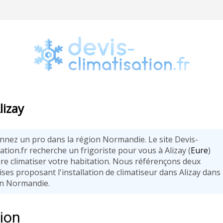
lizay
onnez un pro dans la région Normandie. Le site Devis-
ation.fr recherche un frigoriste pour vous à Alizay (
Eure
)
ire climatiser votre habitation. Nous référençons deux
ses proposant l'installation de climatiseur dans Alizay dans
on Normandie.
tion