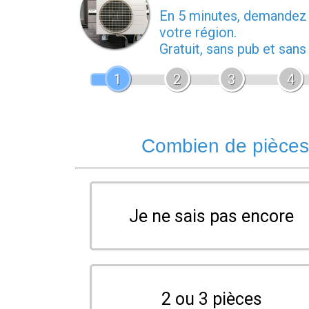
En 5 minutes, demande
votre région.
Gratuit, sans pub et san
1
2
3
4
Combien de pièces 
Je ne sais pas encore
2 ou 3 pièces