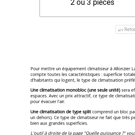
2 ou 3 pièces
Retou
Pour mettre un équipement climatiseur à Allonzier La
compte toutes les caractéristiques : superficie total
d'habitants qui logent, le type de climatisation préfé
Une climatisation monobloc (une seule unité)
sera ef
espaces. Avec un prix attractif, ce type de climatisa
pour évacuer l'air.
Une climatisation de type split
comprend un bloc par 
un dehors). Ce type de climatiseur ne fait que très p
bien aux grandes superficies.
L'outil à droite de la page "Quelle puissance ?" vou