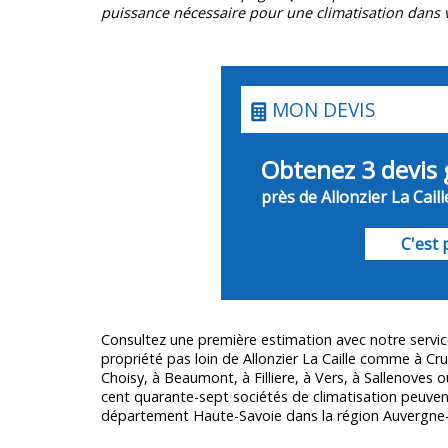
puissance nécessaire pour une climatisation dans v
MON DEVIS
Obtenez 3 devis 
près de Allonzier La Caill
C'est p
Consultez une première estimation avec notre servi
propriété pas loin de Allonzier La Caille comme à Crus
Choisy, à Beaumont, à Filliere, à Vers, à Sallenoves 
cent quarante-sept sociétés de climatisation peuvent 
département
Haute-Savoie
dans la région Auvergne