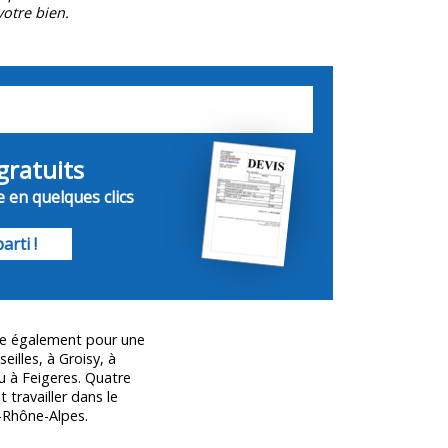
otre bien.
gratuits
e en quelques clics
arti !
ce également pour une
eilles, à Groisy, à
ou à Feigeres. Quatre
travailler dans le
-Rhône-Alpes.