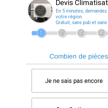
Devis Climatisa
En 5 minutes, demande
votre région.
Gratuit, sans pub et san
1
2
3
4
Combien de pièces 
Je ne sais pas encore