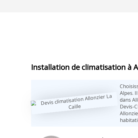
Installation de climatisation à A
Choisis
Alpes. I
dans Al
Devis-Cl
Allonzie
habitati