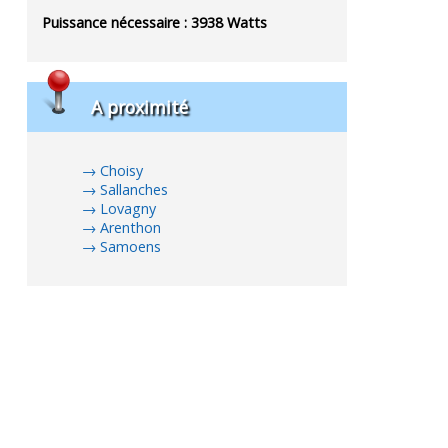
Puissance nécessaire :
3938
Watts
A proximité
Choisy
Sallanches
Lovagny
Arenthon
Samoens