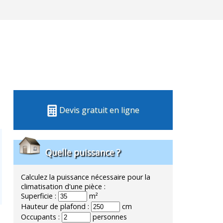
Devis gratuit en ligne
Quelle puissance ?
Calculez la puissance nécessaire pour la
climatisation d'une pièce :
Superficie :
m²
Hauteur de plafond :
cm
Occupants :
personnes