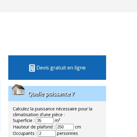
Devis gratuit en ligne
Quelle puissance ?
Calculez la puissance nécessaire pour la
climatisation d'une pièce :
Superficie :
m²
Hauteur de plafond :
cm
Occupants :
personnes