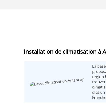
Installation de climatisation à
La base
proposa
région 
trouver 
climati
clics un
Franche