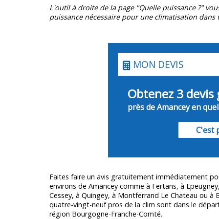
L'outil à droite de la page "Quelle puissance ?" vou
puissance nécessaire pour une climatisation dans v
MON DEVIS
Obtenez 3 devis 
près de Amancey en quelq
C'est p
Faites faire un avis gratuitement immédiatement po
environs de Amancey comme à Fertans, à Epeugney, 
Cessey, à Quingey, à Montferrand Le Chateau ou à 
quatre-vingt-neuf pros de la clim sont dans le dép
région Bourgogne-Franche-Comté.