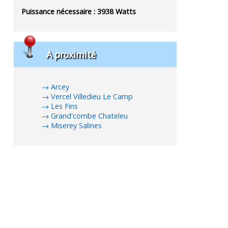
Puissance nécessaire :
3938
Watts
A proximité
Arcey
Vercel Villedieu Le Camp
Les Fins
Grand'combe Chateleu
Miserey Salines