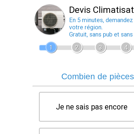
Devis Climatisa
En 5 minutes, demande
votre région.
Gratuit, sans pub et san
1
2
3
4
Combien de pièces 
Je ne sais pas encore