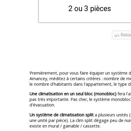
2 ou 3 pièces
Retou
Premièrement, pour vous faire équiper un système d'
Amancey, méditez à certains critères : nombre de mè
le nombre d'habitants dans l'appartement, le type de
Une climatisation en un seul bloc (monobloc)
fera l'a
pas très importante. Pas cher, le système monobloc
d'évacuation.
Un système de climatisation split
a plusieurs unités 
une unité par pièce). La clim split dégage peu de nu
existe en mural / gainable / cassette.