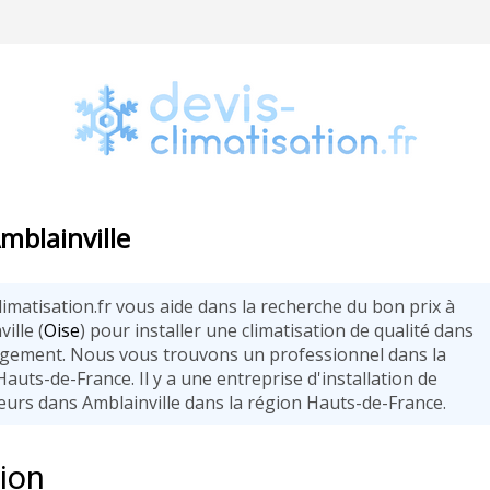
Amblainville
limatisation.fr vous aide dans la recherche du bon prix à
ille (
Oise
) pour installer une climatisation de qualité dans
ogement. Nous vous trouvons un professionnel dans la
auts-de-France. Il y a une entreprise d'installation de
seurs dans Amblainville dans la région Hauts-de-France.
tion