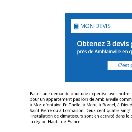
MON DEVIS
Obtenez 3 devis 
près de Amblainville en q
C'est p
Faites une demande pour une expertise avec notre
pour un appartement pas loin de Amblainville comme
à Mortefontaine En Thelle, à Meru, à Bornel, à Dieu
Saint Pierre ou à Lormaison. Deux cent quatre-vingt-
l'installation de climatiseurs sont en activité dans 
la région Hauts-de-France.