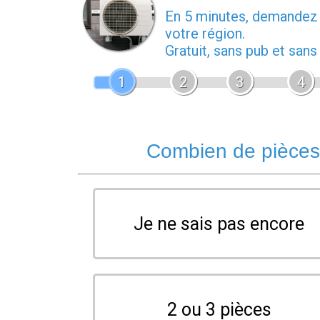
En 5 minutes, demande
votre région.
Gratuit, sans pub et san
1
2
3
4
Combien de pièces 
Je ne sais pas encore
2 ou 3 pièces