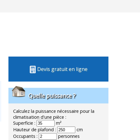
Devis gratuit en ligne
Quelle puissance ?
Calculez la puissance nécessaire pour la
climatisation d'une pièce :
Superficie :
m²
Hauteur de plafond :
cm
Occupants :
personnes