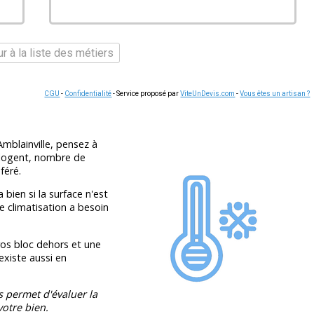
r à la liste des métiers
CGU
-
Confidentialité
- Service proposé par
ViteUnDevis.com
-
Vous êtes un artisan ?
Amblainville, pensez à
 logent, nombre de
féré.
 bien si la surface n'est
e climatisation a besoin
os bloc dehors et une
 existe aussi en
s permet d'évaluer la
otre bien.