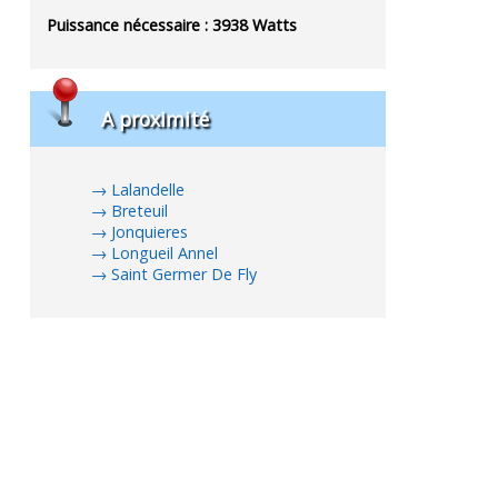
Puissance nécessaire :
3938
Watts
A proximité
Lalandelle
Breteuil
Jonquieres
Longueil Annel
Saint Germer De Fly