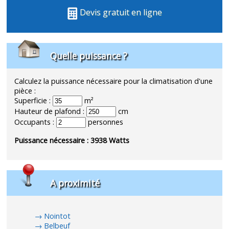
Devis gratuit en ligne
Quelle puissance ?
Calculez la puissance nécessaire pour la climatisation d'une
pièce :
Superficie :
m²
Hauteur de plafond :
cm
Occupants :
personnes
Puissance nécessaire :
3938
Watts
A proximité
Nointot
Belbeuf