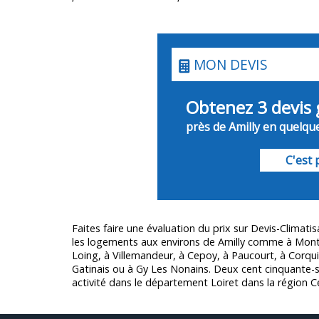
MON DEVIS
Obtenez 3 devis 
près de Amilly en quelque
C'est p
Faites faire une évaluation du prix sur Devis-Climatis
les logements aux environs de Amilly comme à Monta
Loing, à Villemandeur, à Cepoy, à Paucourt, à Corquil
Gatinais ou à Gy Les Nonains. Deux cent cinquante-s
activité dans le département
Loiret
dans la région Ce