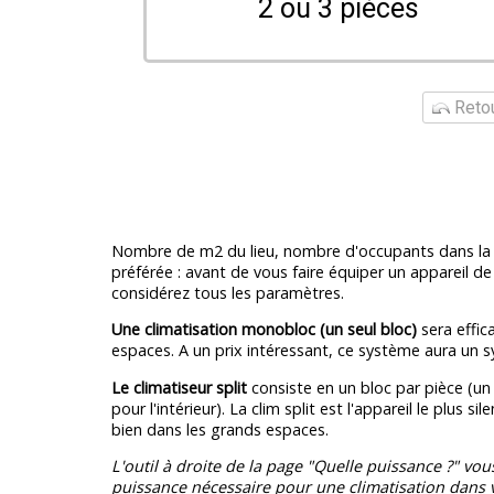
2 ou 3 pièces
Retou
Nombre de m2 du lieu, nombre d'occupants dans la 
préférée : avant de vous faire équiper un appareil de 
considérez tous les paramètres.
Une climatisation monobloc (un seul bloc)
sera effic
espaces. A un prix intéressant, ce système aura un 
Le climatiseur split
consiste en un bloc par pièce (un 
pour l'intérieur). La clim split est l'appareil le plus s
bien dans les grands espaces.
L'outil à droite de la page "Quelle puissance ?" vou
puissance nécessaire pour une climatisation dans v