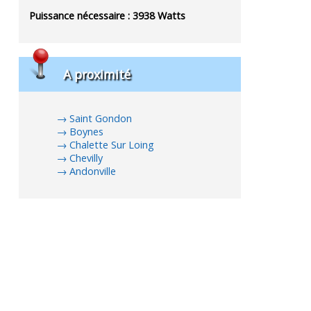
Puissance nécessaire :
3938
Watts
A proximité
Saint Gondon
Boynes
Chalette Sur Loing
Chevilly
Andonville