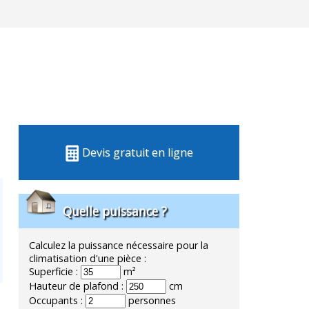
Devis gratuit en ligne
Quelle puissance ?
Calculez la puissance nécessaire pour la
climatisation d'une pièce :
Superficie :
m²
Hauteur de plafond :
cm
Occupants :
personnes