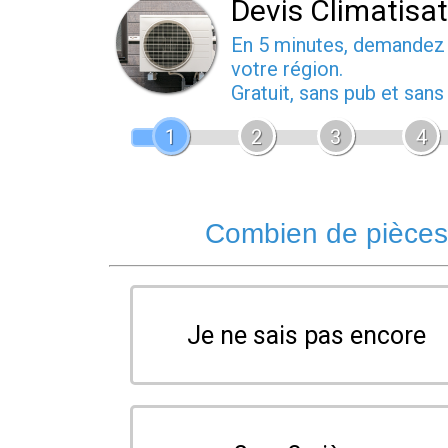
Devis Climatisa
En 5 minutes, demande
votre région.
Gratuit, sans pub et san
1
2
3
4
Combien de pièces 
Je ne sais pas encore