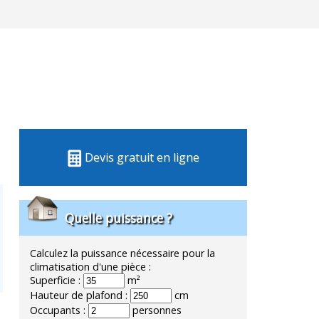
Devis gratuit en ligne
Quelle puissance ?
Calculez la puissance nécessaire pour la
climatisation d'une pièce :
Superficie :
m²
Hauteur de plafond :
cm
Occupants :
personnes