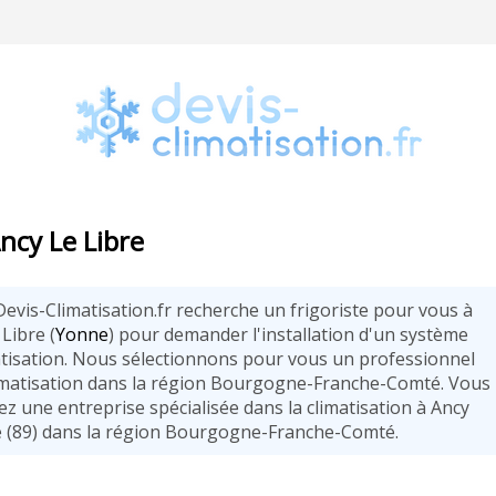
Ancy Le Libre
Devis-Climatisation.fr recherche un frigoriste pour vous à
Libre (
Yonne
) pour demander l'installation d'un système
atisation. Nous sélectionnons pour vous un professionnel
limatisation dans la région Bourgogne-Franche-Comté. Vous
ez une entreprise spécialisée dans la climatisation à Ancy
e (89) dans la région Bourgogne-Franche-Comté.