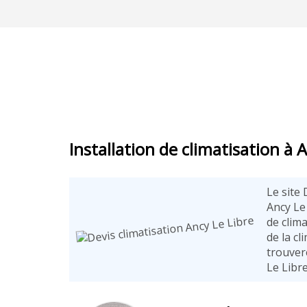
Installation de climatisation à 
Le site 
Ancy Le 
de clim
de la c
trouver
Le Libr