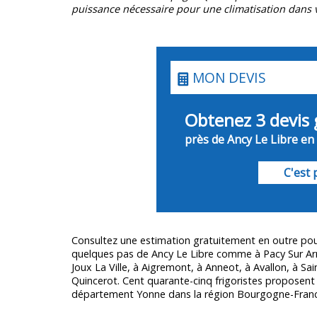
puissance nécessaire pour une climatisation dans v
MON DEVIS
Obtenez 3 devis 
près de Ancy Le Libre en 
C'est p
Consultez une estimation gratuitement en outre pou
quelques pas de Ancy Le Libre comme à Pacy Sur Ar
Joux La Ville, à Aigremont, à Anneot, à Avallon, à Sai
Quincerot. Cent quarante-cinq frigoristes proposent
département
Yonne
dans la région Bourgogne-Fran