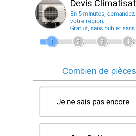
Devis Climatisa
En 5 minutes, demande
votre région.
Gratuit, sans pub et san
1
2
3
4
Combien de pièces 
Je ne sais pas encore