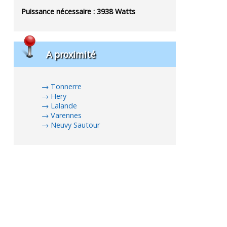
Puissance nécessaire :
3938
Watts
A proximité
Tonnerre
Hery
Lalande
Varennes
Neuvy Sautour