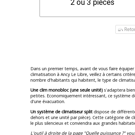
2 ou 3 pièces
Retou
Dans un premier temps, avant de vous faire équipe
climatisation à Ancy Le Libre, veillez à certains critères
nombre d'habitants qui habitent, le type de climatisa
Une clim monobloc (une seule unité)
s'adaptera bien 
petites. Economiquement intéressant, ce système 
d'une évacuation.
Un système de climatiseur split
dispose de différente
dehors et une unité par pièce). Cette catégorie de cli
le plus silencieux et conviendra aux grandes habitati
L'outil à droite de la page "Quelle puissance ?" vou