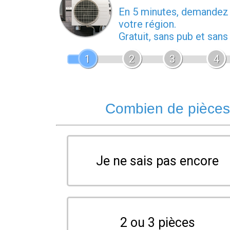
En 5 minutes, demande
votre région.
Gratuit, sans pub et san
1
2
3
4
Combien de pièces 
Je ne sais pas encore
2 ou 3 pièces