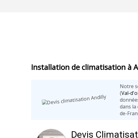
Installation de climatisation à A
Notre se
(
Val-d'o
données
dans la 
de-Fran
Devis Climatisa