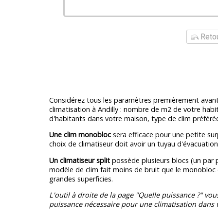
Retou
Considérez tous les paramètres premièrement avant d
climatisation à Andilly : nombre de m2 de votre habi
d'habitants dans votre maison, type de clim préféré
Une clim monobloc
sera efficace pour une petite surp
choix de climatiseur doit avoir un tuyau d'évacuatio
Un climatiseur split
possède plusieurs blocs (un par p
modèle de clim fait moins de bruit que le monobloc 
grandes superficies.
L'outil à droite de la page "Quelle puissance ?" vou
puissance nécessaire pour une climatisation dans v