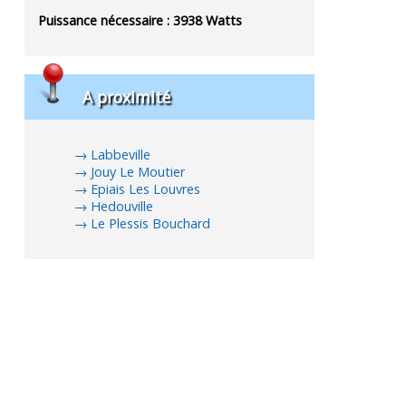
Puissance nécessaire :
3938
Watts
A proximité
Labbeville
Jouy Le Moutier
Epiais Les Louvres
Hedouville
Le Plessis Bouchard