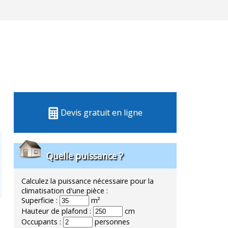
Devis gratuit en ligne
Quelle puissance ?
Calculez la puissance nécessaire pour la
climatisation d'une pièce :
Superficie :
m²
Hauteur de plafond :
cm
Occupants :
personnes