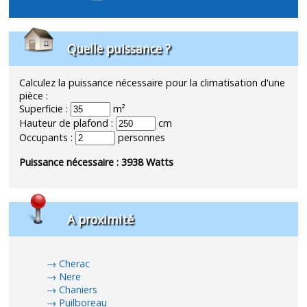
Quelle puissance ?
Calculez la puissance nécessaire pour la climatisation d'une
pièce :
Superficie :
m²
Hauteur de plafond :
cm
Occupants :
personnes
Puissance nécessaire :
3938
Watts
A proximité
Cherac
Nere
Chaniers
Puilboreau