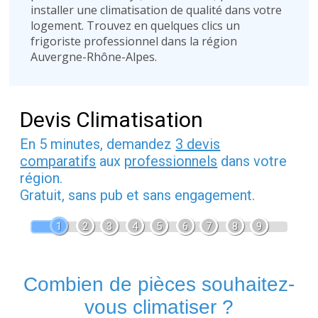
installer une climatisation de qualité dans votre
logement. Trouvez en quelques clics un
frigoriste professionnel dans la région
Auvergne-Rhône-Alpes.
Devis Climatisation
En 5 minutes, demandez
3 devis
comparatifs
aux
professionnels
dans votre
région.
Gratuit, sans pub et sans engagement.
1
2
3
4
5
6
7
8
9
Combien de pièces souhaitez-
vous climatiser ?