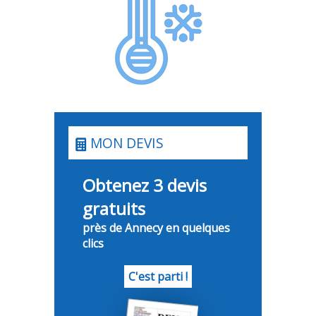
MON DEVIS
Obtenez 3 devis
gratuits
près de Annecy en quelques
clics
C'est parti !