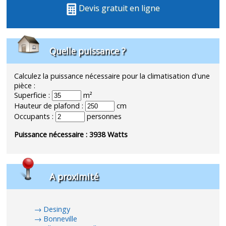
Devis gratuit en ligne
Quelle puissance ?
Calculez la puissance nécessaire pour la climatisation d'une
pièce :
Superficie :
m²
Hauteur de plafond :
cm
Occupants :
personnes
Puissance nécessaire :
3938
Watts
A proximité
Desingy
Bonneville