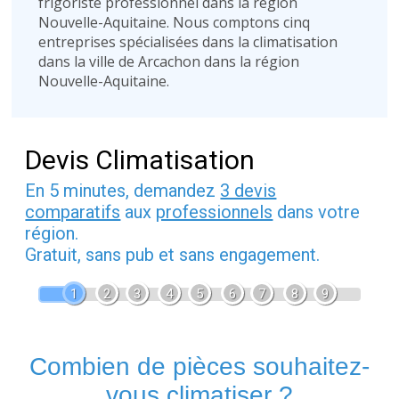
frigoriste professionnel dans la région
Nouvelle-Aquitaine. Nous comptons cinq
entreprises spécialisées dans la climatisation
dans la ville de Arcachon dans la région
Nouvelle-Aquitaine.
Devis Climatisation
En 5 minutes, demandez
3 devis
comparatifs
aux
professionnels
dans votre
région.
Gratuit, sans pub et sans engagement.
1
2
3
4
5
6
7
8
9
Combien de pièces souhaitez-
vous climatiser ?