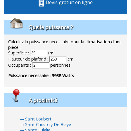
Devis gratuit en ligne
Quelle puissance ?
Calculez la puissance nécessaire pour la climatisation d'une
pièce :
Superficie :
m²
Hauteur de plafond :
cm
Occupants :
personnes
Puissance nécessaire :
3938
Watts
A proximité
Saint Loubert
Saint Christoly De Blaye
Sainte Eulalie