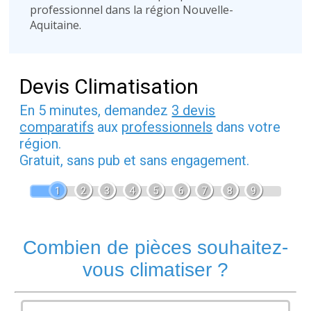
professionnel dans la région Nouvelle-
Aquitaine.
Devis Climatisation
En 5 minutes, demandez
3 devis
comparatifs
aux
professionnels
dans votre
région.
Gratuit, sans pub et sans engagement.
1
2
3
4
5
6
7
8
9
Combien de pièces souhaitez-
vous climatiser ?