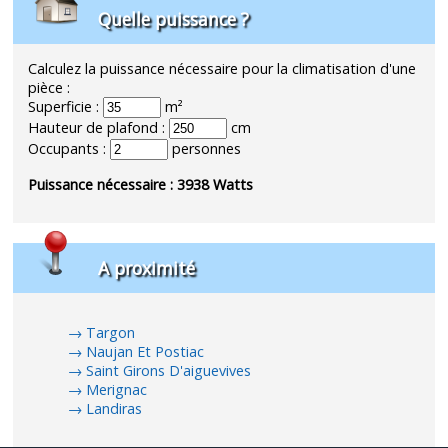
Quelle puissance ?
Calculez la puissance nécessaire pour la climatisation d'une
pièce :
Superficie :
m²
Hauteur de plafond :
cm
Occupants :
personnes
Puissance nécessaire :
3938
Watts
A proximité
Targon
Naujan Et Postiac
Saint Girons D'aiguevives
Merignac
Landiras