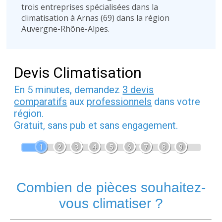
trois entreprises spécialisées dans la
climatisation à Arnas (69) dans la région
Auvergne-Rhône-Alpes.
Devis Climatisation
En 5 minutes, demandez
3 devis
comparatifs
aux
professionnels
dans votre
région.
Gratuit, sans pub et sans engagement.
1
2
3
4
5
6
7
8
9
Combien de pièces souhaitez-
vous climatiser ?