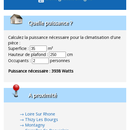
Quelle puissance ?
Calculez la puissance nécessaire pour la climatisation d'une
pièce :
Superficie :
m²
Hauteur de plafond :
cm
Occupants :
personnes
Puissance nécessaire :
3938
Watts
A proximité
Loire Sur Rhone
Thizy Les Bourgs
Montagny