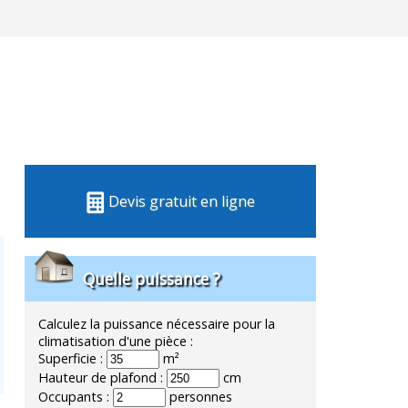
Devis gratuit en ligne
Quelle puissance ?
Calculez la puissance nécessaire pour la
climatisation d'une pièce :
Superficie :
m²
Hauteur de plafond :
cm
Occupants :
personnes