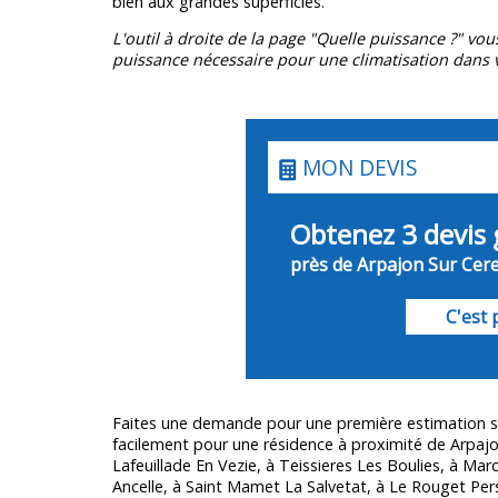
bien aux grandes superficies.
L'outil à droite de la page "Quelle puissance ?" vou
puissance nécessaire pour une climatisation dans v
MON DEVIS
Obtenez 3 devis 
près de Arpajon Sur Cere
C'est p
Faites une demande pour une première estimation s
facilement pour une résidence à proximité de Arpa
Lafeuillade En Vezie, à Teissieres Les Boulies, à Marco
Ancelle, à Saint Mamet La Salvetat, à Le Rouget Per