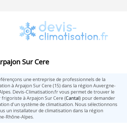
Arpajon Sur Cere
férençons une entreprise de professionnels de la
sation à Arpajon Sur Cere (15) dans la région Auvergne-
lpes. Devis-Climatisation.fr vous permet de trouver le
 frigoriste à Arpajon Sur Cere (
Cantal
) pour demander
lation d'un système de climatisation. Nous sélectionnons
us un installateur de climatisation dans la région
e-Rhône-Alpes.