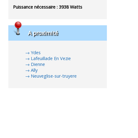
Puissance nécessaire :
3938
Watts
A proximité
Ydes
Lafeuillade En Vezie
Dienne
Ally
Neuveglise-sur-truyere