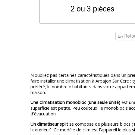
2 ou 3 pièces
Retou
N'oubliez pas certaines caractéristiques dans un pr
faire installer une climatisation à Arpajon Sur Cere : 
préféré, le nombre d'habitants dans votre appartem
maison.
Une climatisation monobloc (une seule unité)
est une
superficie est petite. Peu coûteux, le monobloc s'
d'évacuation.
Un climatiseur split
se compose de plusieurs blocs (1 à
l'extérieur). Ce modèle de clim est l'appareil le plus 