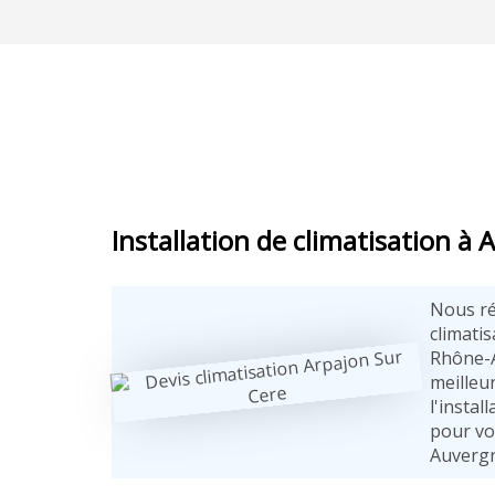
Installation de climatisation à 
Nous ré
climati
Rhône-A
meilleur
l'instal
pour vo
Auvergn