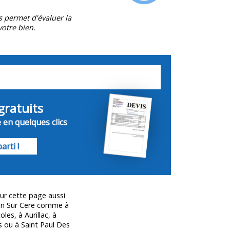
s permet d'évaluer la
otre bien.
gratuits
 en quelques clics
arti !
ur cette page aussi
jon Sur Cere comme à
les, à Aurillac, à
s ou à Saint Paul Des