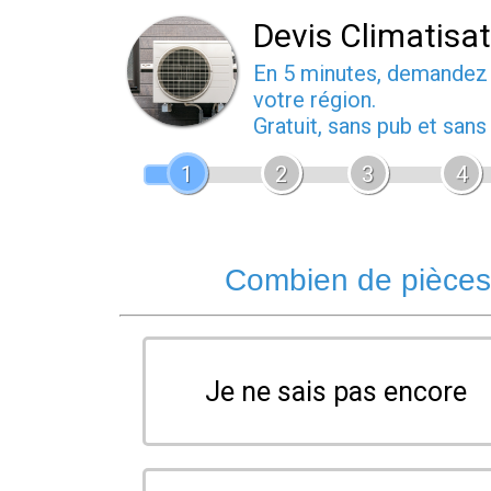
Devis Climatisa
En 5 minutes, demande
votre région.
Gratuit, sans pub et san
1
2
3
4
Combien de pièces 
Je ne sais pas encore