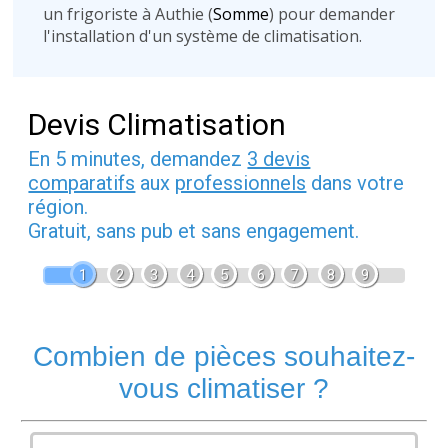
un frigoriste à Authie (
Somme
) pour demander
l'installation d'un système de climatisation.
Devis Climatisation
En 5 minutes, demandez
3 devis
comparatifs
aux
professionnels
dans votre
région.
Gratuit, sans pub et sans engagement.
1
2
3
4
5
6
7
8
9
Combien de pièces souhaitez-
vous climatiser ?