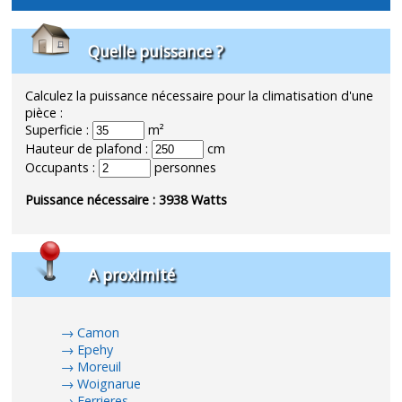
Quelle puissance ?
Calculez la puissance nécessaire pour la climatisation d'une
pièce :
Superficie :
m²
Hauteur de plafond :
cm
Occupants :
personnes
Puissance nécessaire :
3938
Watts
A proximité
Camon
Epehy
Moreuil
Woignarue
Ferrieres