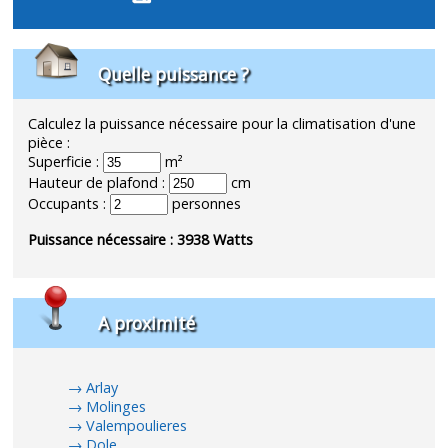
Quelle puissance ?
Calculez la puissance nécessaire pour la climatisation d'une
pièce :
Superficie :
m²
Hauteur de plafond :
cm
Occupants :
personnes
Puissance nécessaire :
3938
Watts
A proximité
Arlay
Molinges
Valempoulieres
Dole