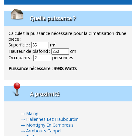
Quelle puissance ?
Calculez la puissance nécessaire pour la climatisation d'une
pièce :
Superficie :
m²
Hauteur de plafond :
cm
Occupants :
personnes
Puissance nécessaire :
3938
Watts
A proximité
Maing
Hallennes Lez Haubourdin
Montigny En Cambresis
Armbouts Cappel