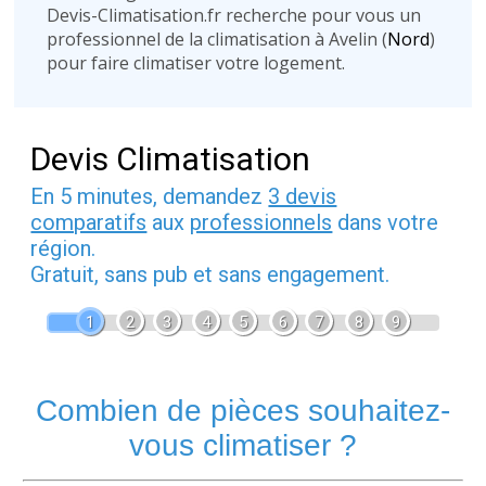
Devis-Climatisation.fr recherche pour vous un
professionnel de la climatisation à Avelin (
Nord
)
pour faire climatiser votre logement.
Devis Climatisation
En 5 minutes, demandez
3 devis
comparatifs
aux
professionnels
dans votre
région.
Gratuit, sans pub et sans engagement.
1
2
3
4
5
6
7
8
9
Combien de pièces souhaitez-
vous climatiser ?