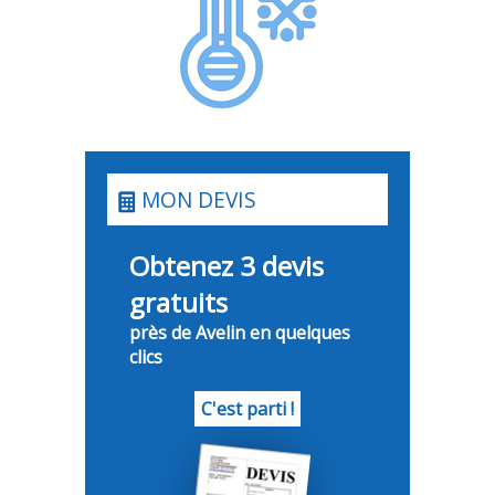
MON DEVIS
Obtenez 3 devis
gratuits
près de Avelin en quelques
clics
C'est parti !