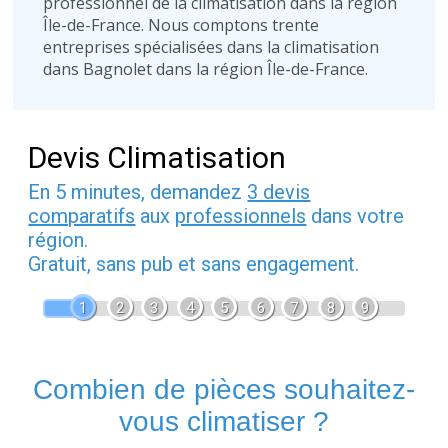
professionnel de la climatisation dans la région
Île-de-France. Nous comptons trente
entreprises spécialisées dans la climatisation
dans Bagnolet dans la région Île-de-France.
Devis Climatisation
En 5 minutes, demandez
3 devis
comparatifs
aux
professionnels
dans votre
région.
Gratuit, sans pub et sans engagement.
1
2
3
4
5
6
7
8
9
Combien de pièces souhaitez-
vous climatiser ?