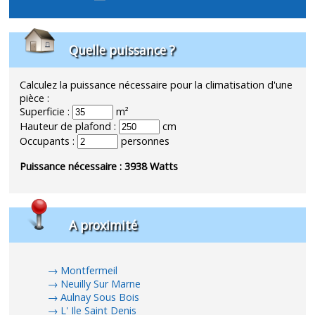
Quelle puissance ?
Calculez la puissance nécessaire pour la climatisation d'une
pièce :
Superficie :
m²
Hauteur de plafond :
cm
Occupants :
personnes
Puissance nécessaire :
3938
Watts
A proximité
Montfermeil
Neuilly Sur Marne
Aulnay Sous Bois
L' Ile Saint Denis