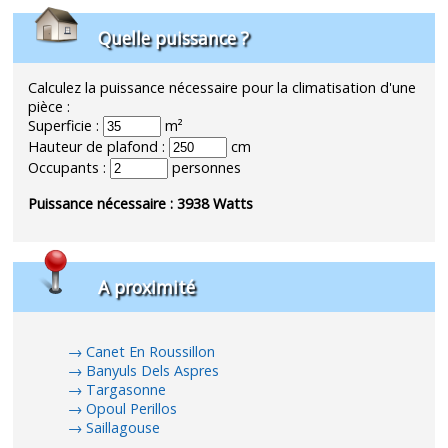
Quelle puissance ?
Calculez la puissance nécessaire pour la climatisation d'une
pièce :
Superficie :
m²
Hauteur de plafond :
cm
Occupants :
personnes
Puissance nécessaire :
3938
Watts
A proximité
Canet En Roussillon
Banyuls Dels Aspres
Targasonne
Opoul Perillos
Saillagouse