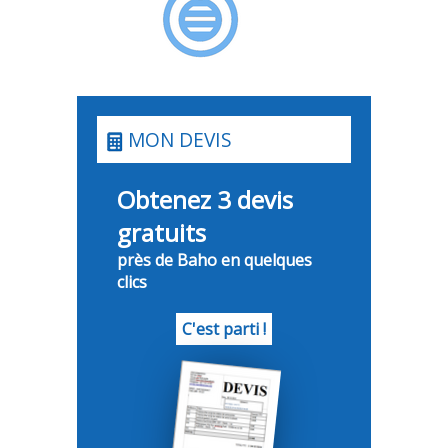
MON DEVIS
Obtenez 3 devis
gratuits
près de Baho en quelques
clics
C'est parti !