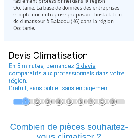
facilement professionnel dans la région
Occitanie. La base de données des entreprises
compte une entreprise proposant l'installation
de climatiseur à Baladou (46) dans la région
Occitanie.
Devis Climatisation
En 5 minutes, demandez
3 devis
comparatifs
aux
professionnels
dans votre
région.
Gratuit, sans pub et sans engagement.
1
2
3
4
5
6
7
8
9
Combien de pièces souhaitez-
vous climatiser ?