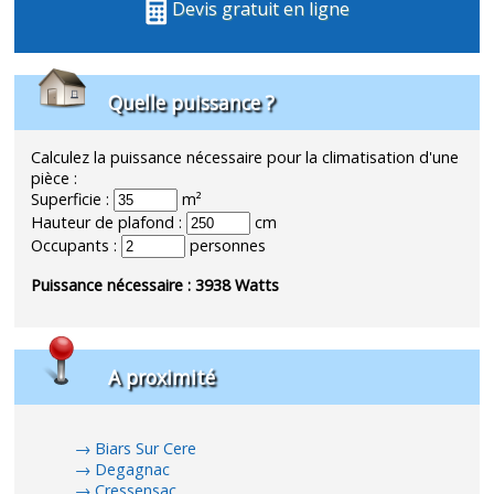
Devis gratuit en ligne
Quelle puissance ?
Calculez la puissance nécessaire pour la climatisation d'une
pièce :
Superficie :
m²
Hauteur de plafond :
cm
Occupants :
personnes
Puissance nécessaire :
3938
Watts
A proximité
Biars Sur Cere
Degagnac
Cressensac