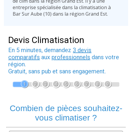
de clim dans la région Grand Est. Il y a une
entreprise spécialisée dans la climatisation à
Bar Sur Aube (10) dans la région Grand Est.
Devis Climatisation
En 5 minutes, demandez
3 devis
comparatifs
aux
professionnels
dans votre
région.
Gratuit, sans pub et sans engagement.
1
2
3
4
5
6
7
8
9
Combien de pièces souhaitez-
vous climatiser ?