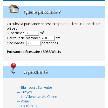
Quelle puissance ?
Calculez la puissance nécessaire pour la climatisation d'une
pièce :
Superficie :
m²
Hauteur de plafond :
cm
Occupants :
personnes
Puissance nécessaire :
3938
Watts
A proximité
Blaincourt Sur Aube
Troyes
La Villeneuve Au Chene
Voue
Foucheres