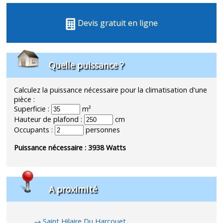
Devis gratuit en ligne
Quelle puissance ?
Calculez la puissance nécessaire pour la climatisation d'une
pièce :
Superficie :
m²
Hauteur de plafond :
cm
Occupants :
personnes
Puissance nécessaire :
3938
Watts
A proximité
Saint Hilaire Du Harcouet