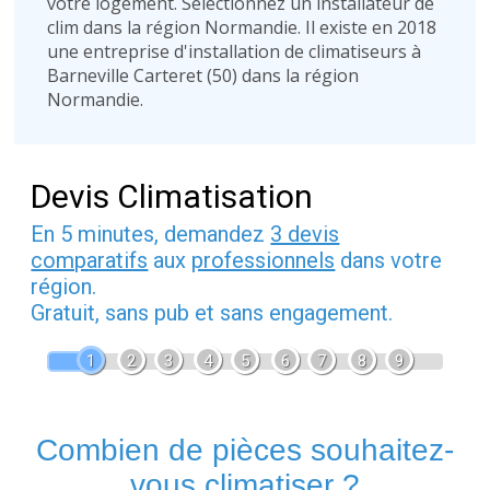
votre logement. Sélectionnez un installateur de
clim dans la région Normandie. Il existe en 2018
une entreprise d'installation de climatiseurs à
Barneville Carteret (50) dans la région
Normandie.
Devis Climatisation
En 5 minutes, demandez
3 devis
comparatifs
aux
professionnels
dans votre
région.
Gratuit, sans pub et sans engagement.
1
2
3
4
5
6
7
8
9
Combien de pièces souhaitez-
vous climatiser ?