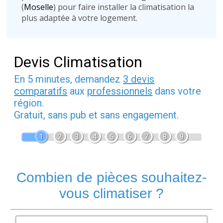
(
Moselle
) pour faire installer la climatisation la
plus adaptée à votre logement.
Devis Climatisation
En 5 minutes, demandez
3 devis
comparatifs
aux
professionnels
dans votre
région.
Gratuit, sans pub et sans engagement.
1
2
3
4
5
6
7
8
9
Combien de pièces souhaitez-
vous climatiser ?