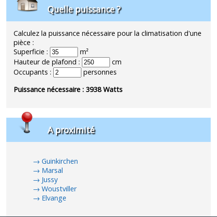
Quelle puissance ?
Calculez la puissance nécessaire pour la climatisation d'une
pièce :
Superficie :
m²
Hauteur de plafond :
cm
Occupants :
personnes
Puissance nécessaire :
3938
Watts
A proximité
Guinkirchen
Marsal
Jussy
Woustviller
Elvange