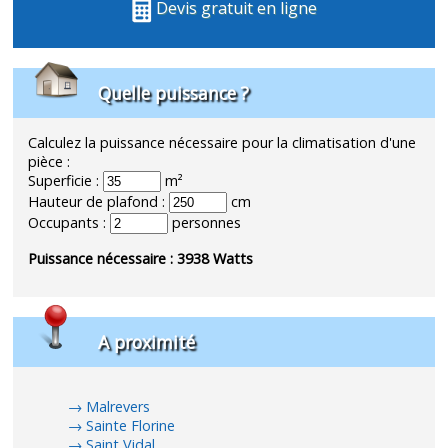
Devis gratuit en ligne
Quelle puissance ?
Calculez la puissance nécessaire pour la climatisation d'une
pièce :
Superficie :
m²
Hauteur de plafond :
cm
Occupants :
personnes
Puissance nécessaire :
3938
Watts
A proximité
Malrevers
Sainte Florine
Saint Vidal