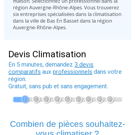
maison. Sélectionnez un professionnel dans la
région Auvergne-Rhône-Alpes. Vous trouverez
six entreprises spécialisées dans la climatisation
dans la ville de Bas En Basset dans la région
Auvergne-Rhône-Alpes.
Devis Climatisation
En 5 minutes, demandez
3 devis
comparatifs
aux
professionnels
dans votre
région.
Gratuit, sans pub et sans engagement.
1
2
3
4
5
6
7
8
9
Combien de pièces souhaitez-
vous climatiser ?