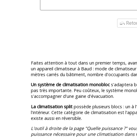
Retou
Faites attention à tout dans un premier temps, avant
un appareil climatiseur à Baud : mode de climatiseu
mètres carrés du bâtiment, nombre d'occupants dans
Un système de climatisation monobloc
s'adaptera bi
pas très importante. Peu coûteux, le système mono
s'accompagner d'une gaine d'évacuation.
La climatisation split
possède plusieurs blocs : un à l'
l'intérieur. Cette catégorie de climatisation est l'appar
existe aussi en réversible.
L'outil à droite de la page "Quelle puissance ?" vou
puissance nécessaire pour une climatisation dans v