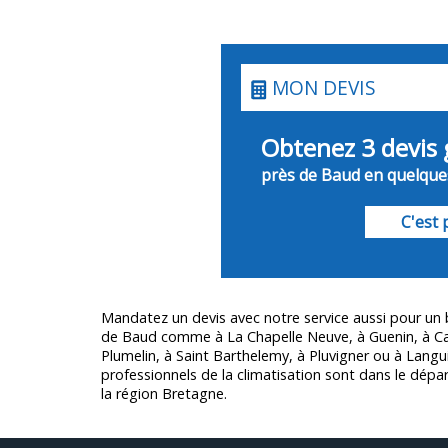
MON DEVIS
Obtenez 3 devis 
près de Baud en quelques
C'est p
Mandatez un devis avec notre service aussi pour un
de Baud comme à La Chapelle Neuve, à Guenin, à Ca
Plumelin, à Saint Barthelemy, à Pluvigner ou à Langu
professionnels de la climatisation sont dans le dép
la région Bretagne.