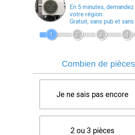
En 5 minutes, demande
votre région.
Gratuit, sans pub et san
1
2
3
4
Combien de pièces 
Je ne sais pas encore
2 ou 3 pièces