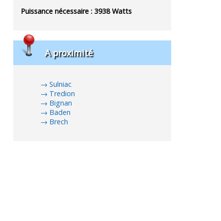
Puissance nécessaire :
3938
Watts
A proximité
Sulniac
Tredion
Bignan
Baden
Brech