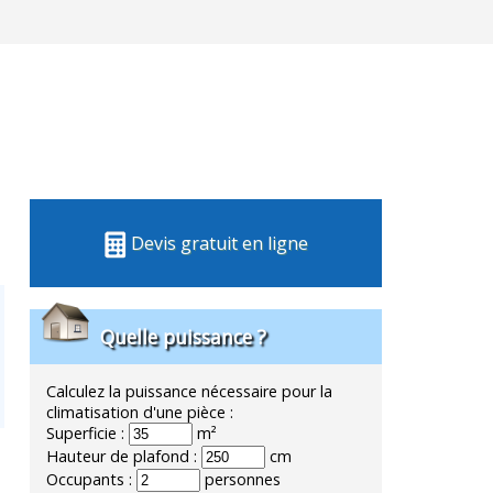
Devis gratuit en ligne
Quelle puissance ?
Calculez la puissance nécessaire pour la
climatisation d'une pièce :
Superficie :
m²
Hauteur de plafond :
cm
Occupants :
personnes