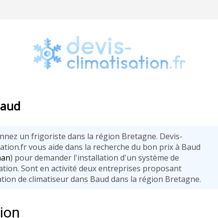
Baud
onnez un frigoriste dans la région Bretagne. Devis-
sation.fr vous aide dans la recherche du bon prix à Baud
han
) pour demander l'installation d'un système de
sation. Sont en activité deux entreprises proposant
lation de climatiseur dans Baud dans la région Bretagne.
tion