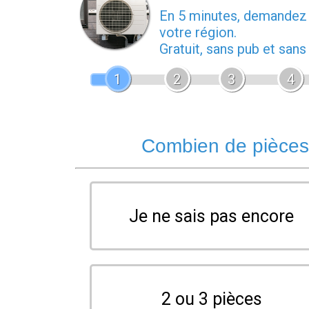
En 5 minutes, demande
votre région.
Gratuit, sans pub et san
1
2
3
4
Combien de pièces 
Je ne sais pas encore
2 ou 3 pièces