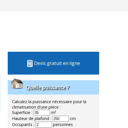
Devis gratuit en ligne
Quelle puissance ?
Calculez la puissance nécessaire pour la
climatisation d'une pièce :
Superficie :
m²
Hauteur de plafond :
cm
Occupants :
personnes