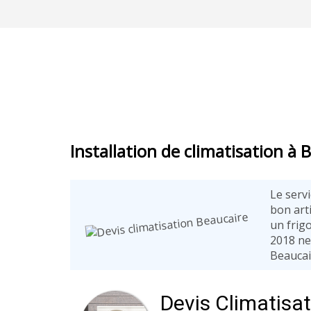
Installation de climatisation à 
Le servi
bon art
un frigo
2018 ne
Beaucai
Devis Climatisa