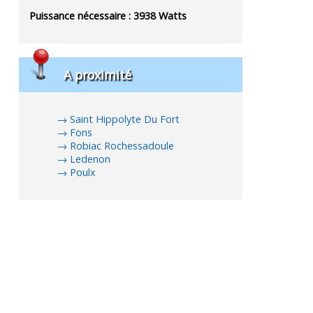
Puissance nécessaire :
3938
Watts
A proximité
Saint Hippolyte Du Fort
Fons
Robiac Rochessadoule
Ledenon
Poulx