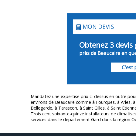
MON DEVIS
Obtenez 3 devis 
près de Beaucaire en que
C'est p
Mandatez une expertise prix ci-dessus en outre po
environs de Beaucaire comme à Fourques, à Arles, à F
Bellegarde, à Tarascon, à Saint Gilles, à Saint Etien
Trois cent soixante-quinze installateurs de climatise
services dans le département
Gard
dans la région Oc