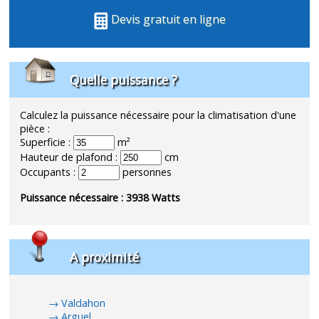
Devis gratuit en ligne
Quelle puissance ?
Calculez la puissance nécessaire pour la climatisation d'une
pièce :
Superficie :
m²
Hauteur de plafond :
cm
Occupants :
personnes
Puissance nécessaire :
3938
Watts
A proximité
Valdahon
Arguel