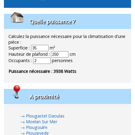
Quelle puissance ?
Calculez la puissance nécessaire pour la climatisation d'une
pièce :
Superficie :
m²
Hauteur de plafond :
cm
Occupants :
personnes
Puissance nécessaire :
3938
Watts
A proximité
Plougastel Daoulas
Moelan Sur Mer
Plougoulm
Plouzevede