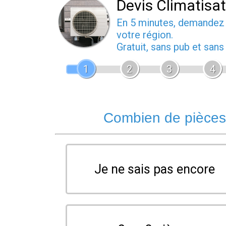
Devis Climatisa
En 5 minutes, demande
votre région.
Gratuit, sans pub et san
1
2
3
4
Combien de pièces 
Je ne sais pas encore