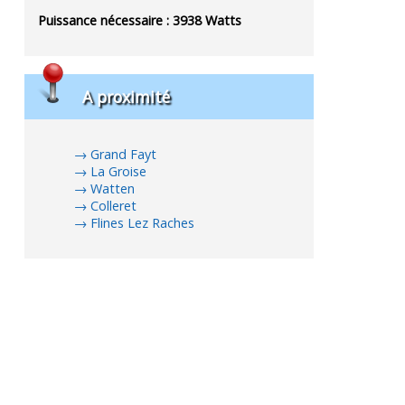
Puissance nécessaire :
3938
Watts
A proximité
Grand Fayt
La Groise
Watten
Colleret
Flines Lez Raches