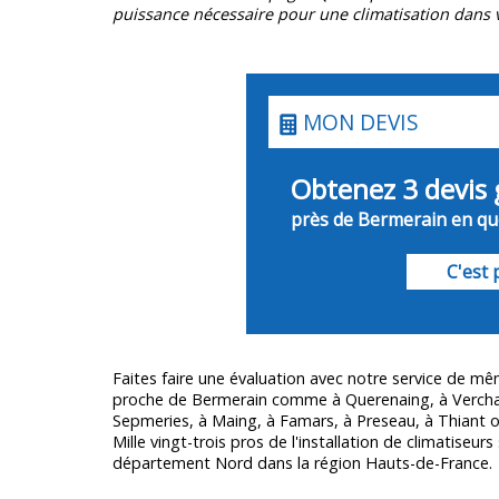
puissance nécessaire pour une climatisation dans v
MON DEVIS
Obtenez 3 devis 
près de Bermerain en que
C'est p
Faites faire une évaluation avec notre service de 
proche de Bermerain comme à Querenaing, à Vercha
Sepmeries, à Maing, à Famars, à Preseau, à Thiant ou
Mille vingt-trois pros de l'installation de climatiseurs
département
Nord
dans la région Hauts-de-France.