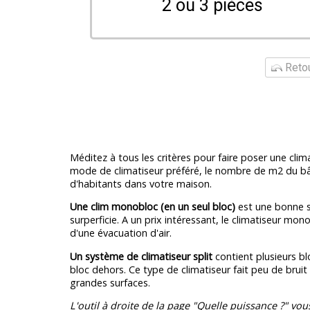
2 ou 3 pièces
Retou
Méditez à tous les critères pour faire poser une clim
mode de climatiseur préféré, le nombre de m2 du 
d'habitants dans votre maison.
Une clim monobloc (en un seul bloc)
est une bonne s
surperficie. A un prix intéressant, le climatiseur m
d'une évacuation d'air.
Un système de climatiseur split
contient plusieurs bl
bloc dehors. Ce type de climatiseur fait peu de bruit
grandes surfaces.
L'outil à droite de la page "Quelle puissance ?" vou