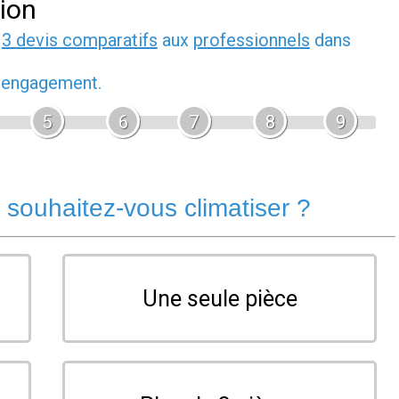
tion
z
3 devis comparatifs
aux
professionnels
dans
s engagement.
5
6
7
8
9
souhaitez-vous climatiser ?
Une seule pièce