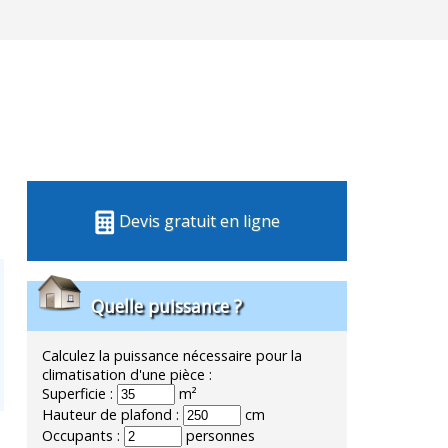
Devis gratuit en ligne
Quelle puissance ?
Calculez la puissance nécessaire pour la
climatisation d'une pièce :
Superficie :
m²
Hauteur de plafond :
cm
Occupants :
personnes