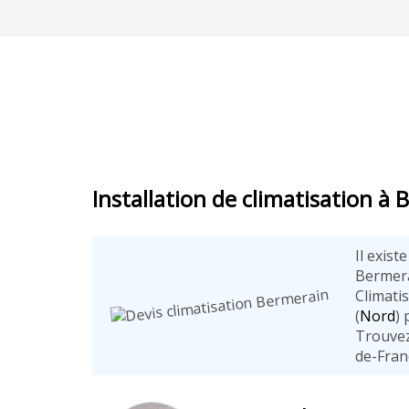
Installation de climatisation à
Il exist
Bermera
Climati
(
Nord
) 
Trouvez
de-Fran