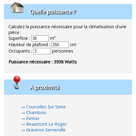
Quelle puissance ?
Calculez la puissance nécessaire pour la climatisation d'une
pièce :
Superficie :
m²
Hauteur de plafond :
cm
Occupants :
personnes
Puissance nécessaire :
3938
Watts
A proximité
Courcelles Sur Seine
Chambois
Evreux
Beaumont Le Roger
Graveron Semerville