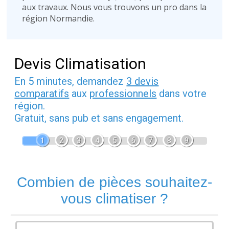
aux travaux. Nous vous trouvons un pro dans la
région Normandie.
Devis Climatisation
En 5 minutes, demandez
3 devis
comparatifs
aux
professionnels
dans votre
région.
Gratuit, sans pub et sans engagement.
1
2
3
4
5
6
7
8
9
Combien de pièces souhaitez-
vous climatiser ?