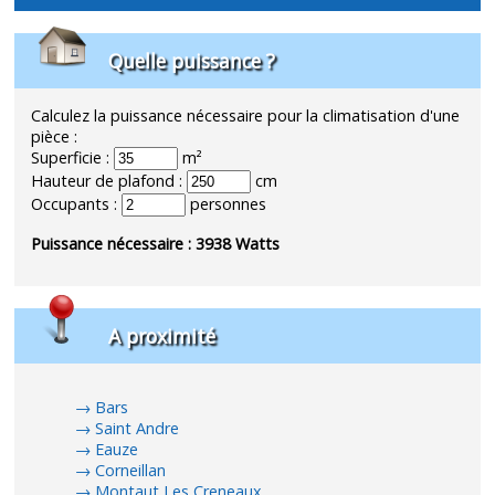
Quelle puissance ?
Calculez la puissance nécessaire pour la climatisation d'une
pièce :
Superficie :
m²
Hauteur de plafond :
cm
Occupants :
personnes
Puissance nécessaire :
3938
Watts
A proximité
Bars
Saint Andre
Eauze
Corneillan
Montaut Les Creneaux