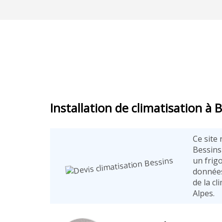
Installation de climatisation à 
Ce site
Bessins
un frig
données
de la c
Alpes.