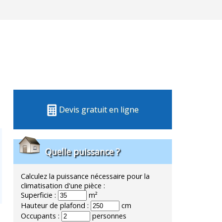
Devis gratuit en ligne
Quelle puissance ?
Calculez la puissance nécessaire pour la
climatisation d'une pièce :
Superficie :
m²
Hauteur de plafond :
cm
Occupants :
personnes