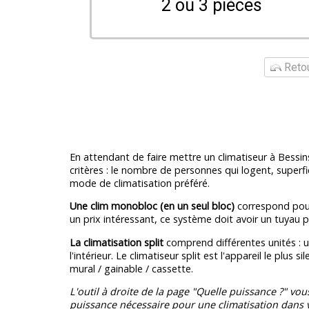
2 ou 3 pièces
Retou
En attendant de faire mettre un climatiseur à Bessin
critères : le nombre de personnes qui logent, superfic
mode de climatisation préféré.
Une clim monobloc (en un seul bloc)
correspond pour
un prix intéressant, ce système doit avoir un tuyau po
La climatisation split
comprend différentes unités : un
l'intérieur. Le climatiseur split est l'appareil le plus s
mural / gainable / cassette.
L'outil à droite de la page "Quelle puissance ?" vou
puissance nécessaire pour une climatisation dans v