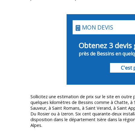
MON DEVIS
Obtenez 3 devis 
près de Bessins en quelqu
C'est p
Sollicitez une estimation de prix sur le site en outre
quelques kilomètres de Bessins comme à Chatte, à Sa
Sauveur, à Saint Romans, à Saint Verand, à Saint Appo
Du Rosier ou à Izeron. Six cent quarante-deux instal
disposition dans le département
Isère
dans la régio
Alpes.