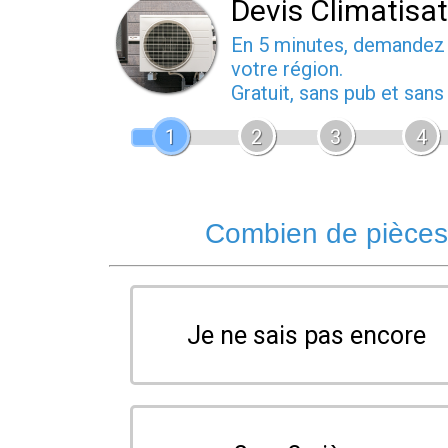
Devis Climatisa
En 5 minutes, demande
votre région.
Gratuit, sans pub et san
1
2
3
4
Combien de pièces 
Je ne sais pas encore