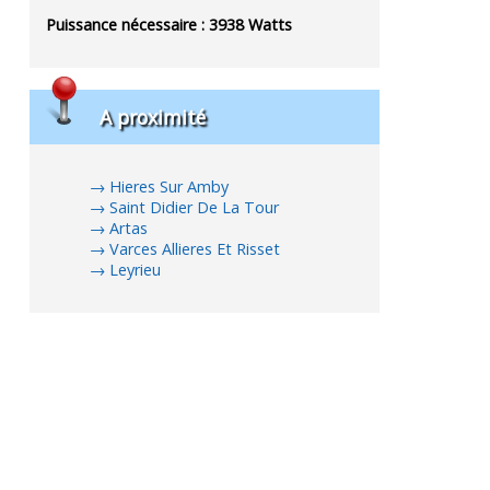
Puissance nécessaire :
3938
Watts
A proximité
Hieres Sur Amby
Saint Didier De La Tour
Artas
Varces Allieres Et Risset
Leyrieu