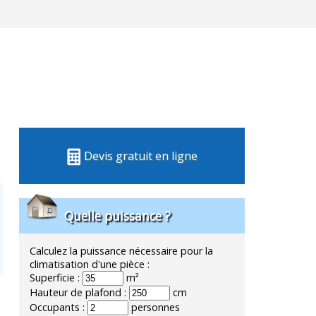
Devis gratuit en ligne
Quelle puissance ?
Calculez la puissance nécessaire pour la
climatisation d'une pièce :
Superficie :
m²
Hauteur de plafond :
cm
Occupants :
personnes