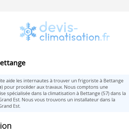
 Bettange
te aide les internautes à trouver un frigoriste à Bettange
e
) pour procéder aux travaux. Nous comptons une
se spécialisée dans la climatisation à Bettange (57) dans la
Grand Est. Nous vous trouvons un installateur dans la
Grand Est.
tion