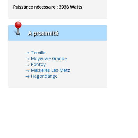
Puissance nécessaire :
3938
Watts
A proximité
Terville
Moyeuvre Grande
Pontoy
Maizieres Les Metz
Hagondange