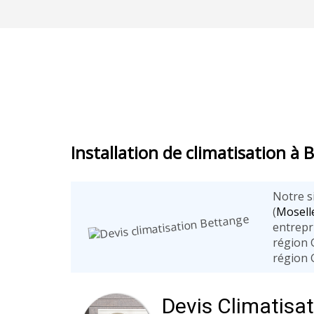
Installation de climatisation à
Notre si
(
Mosell
entrepri
région 
région 
Devis Climatisa