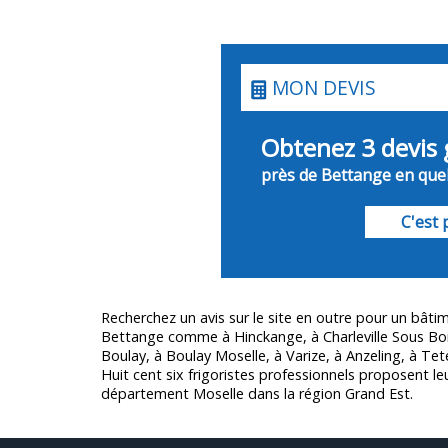
MON DEVIS
Obtenez 3 devis 
près de Bettange en quel
C'est p
Recherchez un avis sur le site en outre pour un bâti
Bettange comme à Hinckange, à Charleville Sous Bo
Boulay, à Boulay Moselle, à Varize, à Anzeling, à T
Huit cent six frigoristes professionnels proposent le
département
Moselle
dans la région Grand Est.