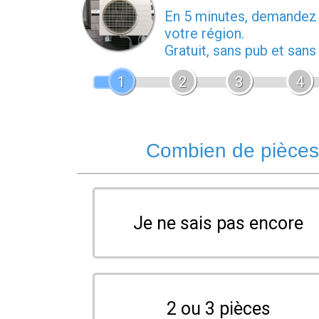
En 5 minutes, demande
votre région.
Gratuit, sans pub et san
1
2
3
4
Combien de pièces 
Je ne sais pas encore
2 ou 3 pièces