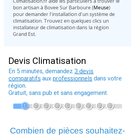
Climatisation.fr aide les particuliers à trouver le
bon artisan à Bovee Sur Barboure (
Meuse
)
pour demander l'installation d'un système de
climatisation. Trouvez en quelques clics un
installateur de climatisation dans la région
Grand Est.
Devis Climatisation
En 5 minutes, demandez
3 devis
comparatifs
aux
professionnels
dans votre
région.
Gratuit, sans pub et sans engagement.
1
2
3
4
5
6
7
8
9
Combien de pièces souhaitez-