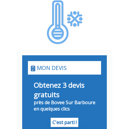
MON DEVIS
Obtenez 3 devis
gratuits
près de Bovee Sur Barboure
en quelques clics
C'est parti !