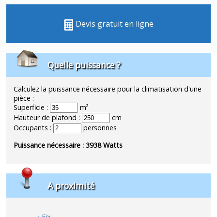
Devis gratuit en ligne
Quelle puissance ?
Calculez la puissance nécessaire pour la climatisation d'une
pièce :
Superficie :
m²
Hauteur de plafond :
cm
Occupants :
personnes
Puissance nécessaire :
3938
Watts
A proximité
Eix