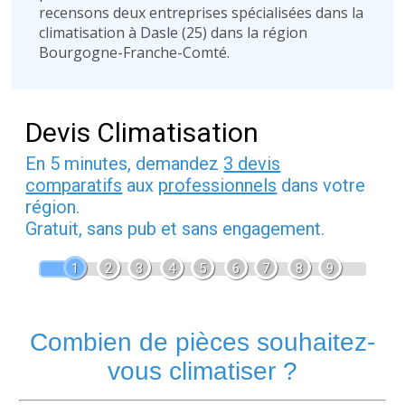
recensons deux entreprises spécialisées dans la
climatisation à Dasle (25) dans la région
Bourgogne-Franche-Comté.
Devis Climatisation
En 5 minutes, demandez
3 devis
comparatifs
aux
professionnels
dans votre
région.
Gratuit, sans pub et sans engagement.
1
2
3
4
5
6
7
8
9
Combien de pièces souhaitez-
vous climatiser ?