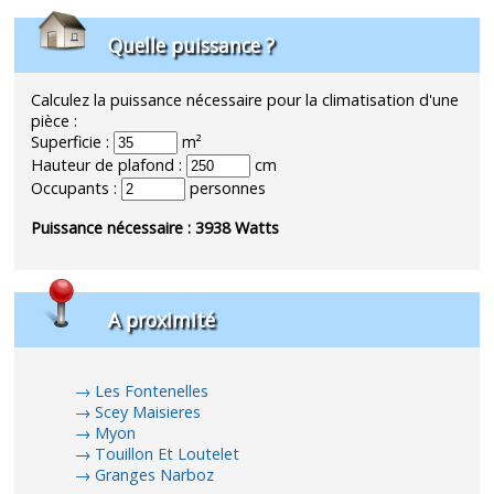
Quelle puissance ?
Calculez la puissance nécessaire pour la climatisation d'une
pièce :
Superficie :
m²
Hauteur de plafond :
cm
Occupants :
personnes
Puissance nécessaire :
3938
Watts
A proximité
Les Fontenelles
Scey Maisieres
Myon
Touillon Et Loutelet
Granges Narboz