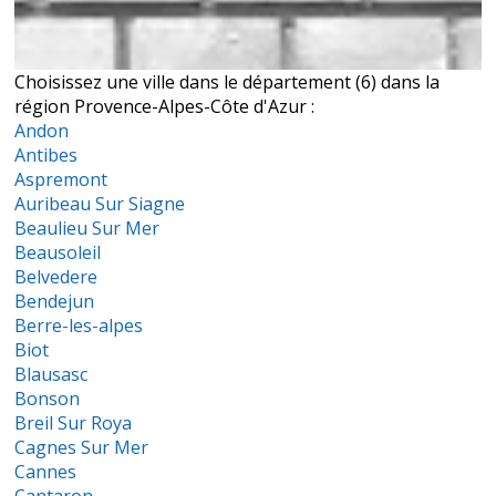
Choisissez une ville dans le département (6) dans la
région Provence-Alpes-Côte d'Azur :
Andon
Antibes
Aspremont
Auribeau Sur Siagne
Beaulieu Sur Mer
Beausoleil
Belvedere
Bendejun
Berre-les-alpes
Biot
Blausasc
Bonson
Breil Sur Roya
Cagnes Sur Mer
Cannes