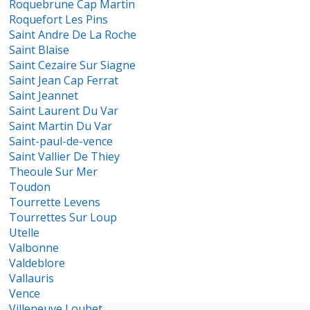
Roquebrune Cap Martin
Roquefort Les Pins
Saint Andre De La Roche
Saint Blaise
Saint Cezaire Sur Siagne
Saint Jean Cap Ferrat
Saint Jeannet
Saint Laurent Du Var
Saint Martin Du Var
Saint-paul-de-vence
Saint Vallier De Thiey
Theoule Sur Mer
Toudon
Tourrette Levens
Tourrettes Sur Loup
Utelle
Valbonne
Valdeblore
Vallauris
Vence
Villeneuve Loubet