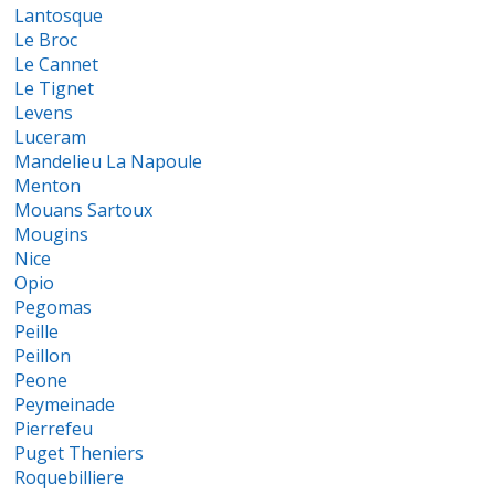
Lantosque
Le Broc
Le Cannet
Le Tignet
Levens
Luceram
Mandelieu La Napoule
Menton
Mouans Sartoux
Mougins
Nice
Opio
Pegomas
Peille
Peillon
Peone
Peymeinade
Pierrefeu
Puget Theniers
Roquebilliere