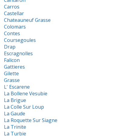
Cantaron
Carros
Castellar
Chateauneuf Grasse
Colomars
Contes
Coursegoules
Drap
Escragnolles
Falicon
Gattieres
Gilette
Grasse
L' Escarene
La Bollene Vesubie
La Brigue
La Colle Sur Loup
La Gaude
La Roquette Sur Siagne
La Trinite
La Turbie