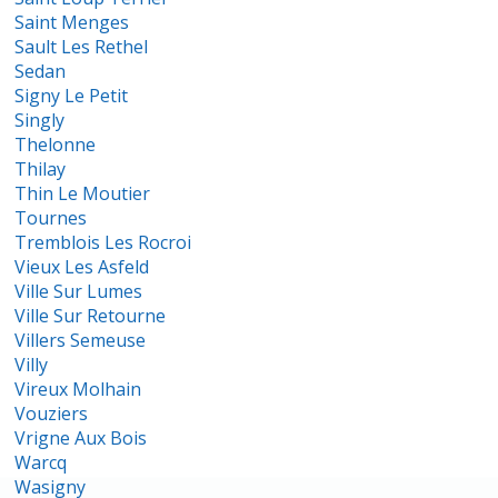
Saint Menges
Sault Les Rethel
Sedan
Signy Le Petit
Singly
Thelonne
Thilay
Thin Le Moutier
Tournes
Tremblois Les Rocroi
Vieux Les Asfeld
Ville Sur Lumes
Ville Sur Retourne
Villers Semeuse
Villy
Vireux Molhain
Vouziers
Vrigne Aux Bois
Warcq
Wasigny