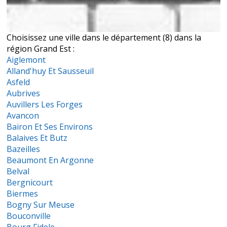
Choisissez une ville dans le département (8) dans la
région Grand Est :
Aiglemont
Alland'huy Et Sausseuil
Asfeld
Aubrives
Auvillers Les Forges
Avancon
Bairon Et Ses Environs
Balaives Et Butz
Bazeilles
Beaumont En Argonne
Belval
Bergnicourt
Biermes
Bogny Sur Meuse
Bouconville