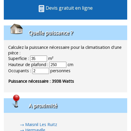
Devis gratuit en ligne
Quelle puissance ?
Calculez la puissance nécessaire pour la climatisation d'une
pièce :
Superficie :
m²
Hauteur de plafond :
cm
Occupants :
personnes
Puissance nécessaire :
3938
Watts
A proximité
Maisnil Les Ruitz
Hermaville