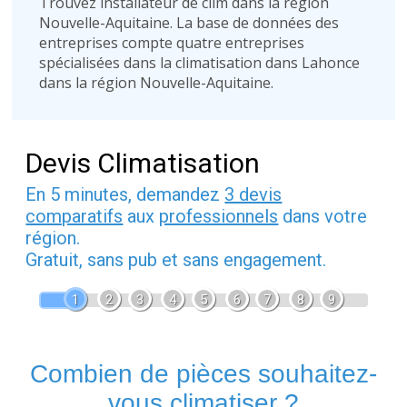
Trouvez installateur de clim dans la région
Nouvelle-Aquitaine. La base de données des
entreprises compte quatre entreprises
spécialisées dans la climatisation dans Lahonce
dans la région Nouvelle-Aquitaine.
Devis Climatisation
En 5 minutes, demandez
3 devis
comparatifs
aux
professionnels
dans votre
région.
Gratuit, sans pub et sans engagement.
1
2
3
4
5
6
7
8
9
Combien de pièces souhaitez-
vous climatiser ?