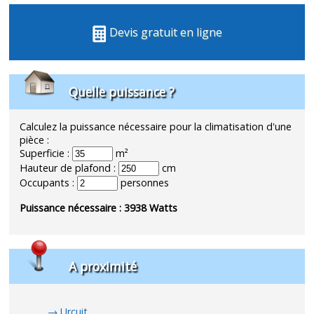
Devis gratuit en ligne
Quelle puissance ?
Calculez la puissance nécessaire pour la climatisation d'une
pièce :
Superficie :
m²
Hauteur de plafond :
cm
Occupants :
personnes
Puissance nécessaire :
3938
Watts
A proximité
Urcuit