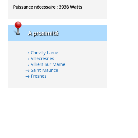
Puissance nécessaire :
3938
Watts
A proximité
Chevilly Larue
Villecresnes
Villiers Sur Marne
Saint Maurice
Fresnes