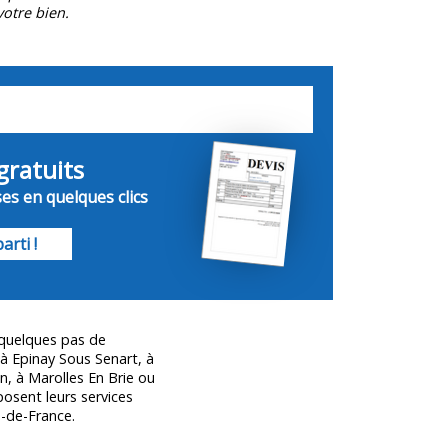
otre bien.
gratuits
s en quelques clics
arti !
 quelques pas de
 Epinay Sous Senart, à
n, à Marolles En Brie ou
posent leurs services
e-de-France.