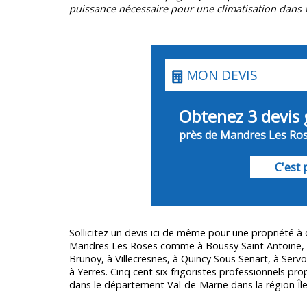
puissance nécessaire pour une climatisation dans v
MON DEVIS
Obtenez 3 devis 
près de Mandres Les Rose
C'est p
Sollicitez un devis ici de même pour une propriété à
Mandres Les Roses comme à Boussy Saint Antoine, à
Brunoy, à Villecresnes, à Quincy Sous Senart, à Servo
à Yerres. Cinq cent six frigoristes professionnels pro
dans le département
Val-de-Marne
dans la région Îl