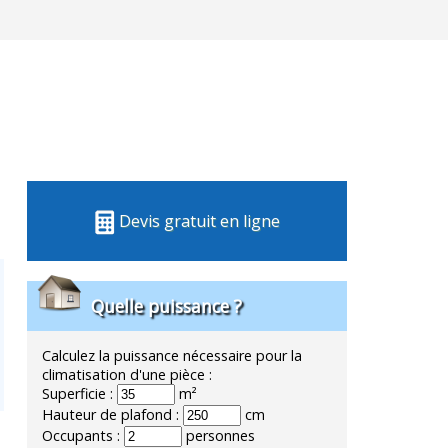
Devis gratuit en ligne
Quelle puissance ?
Calculez la puissance nécessaire pour la
climatisation d'une pièce :
Superficie :
m²
Hauteur de plafond :
cm
Occupants :
personnes