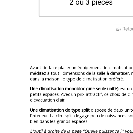
2 ou 3 pièces
Retou
Avant de faire placer un équipement de climatisati
méditez à tout : dimensions de la salle à climatiser
dans la maison, le type de climatisation préféré.
Une climatisation monobloc (une seule unité)
est un 
petits espaces. Avec un prix attractif, ce choix de c
d'évacuation d'air.
Une climatisation de type split
dispose de deux unités
l'intérieur. La clim split dégage peu de nuissances s
bien dans les grands espaces.
L'outil à droite de la page "Quelle puissance ?" vou