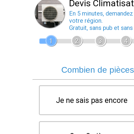
Devis Climatisa
En 5 minutes, demande
votre région.
Gratuit, sans pub et san
1
2
3
4
Combien de pièces 
Je ne sais pas encore