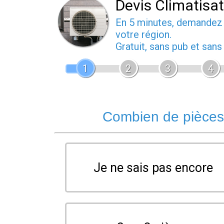
Devis Climatisa
En 5 minutes, demande
votre région.
Gratuit, sans pub et san
1
2
3
4
Combien de pièces 
Je ne sais pas encore