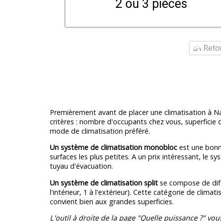
2 ou 3 pièces
Retou
Premièrement avant de placer une climatisation à Na
critères : nombre d'occupants chez vous, superficie de
mode de climatisation préféré.
Un système de climatisation monobloc
est une bonn
surfaces les plus petites. A un prix intéressant, le 
tuyau d'évacuation.
Un système de climatisation split
se compose de diff
l'intérieur, 1 à l'extérieur). Cette catégorie de climati
convient bien aux grandes superficies.
L'outil à droite de la page "Quelle puissance ?" vou