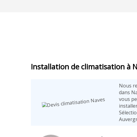
Installation de climatisation à 
Nous re
dans Na
vous pe
installe
Sélectio
Auvergn